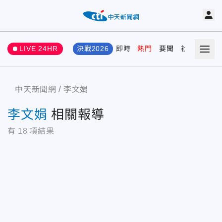
LIVE 24HR
決戰2026
即時
熱門
要聞
社會
娛樂
中天新聞網
李文娟
李文娟
相關報導
有
18
項結果