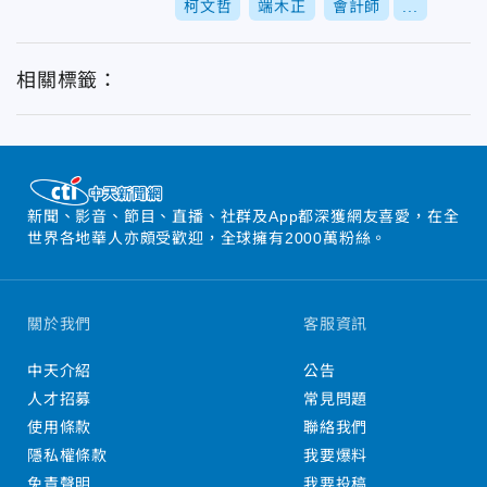
柯文哲
端木正
會計師
...
相關標籤：
新聞、影音、節目、直播、社群及App都深獲網友喜愛，在全
世界各地華人亦頗受歡迎，全球擁有2000萬粉絲。
關於我們
客服資訊
中天介紹
公告
人才招募
常見問題
使用條款
聯絡我們
隱私權條款
我要爆料
免責聲明
我要投稿