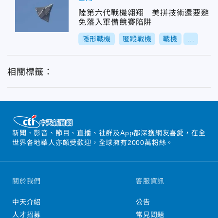
陸第六代戰機翱翔 美拼技術還要避
免落入軍備競賽陷阱
隱形戰機
匿蹤戰機
戰機
...
相關標籤：
新聞、影音、節目、直播、社群及App都深獲網友喜愛，在全
世界各地華人亦頗受歡迎，全球擁有2000萬粉絲。
關於我們
客服資訊
中天介紹
公告
人才招募
常見問題