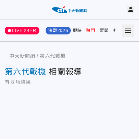
LIVE 24HR
決戰2026
即時
熱門
要聞
社會
娛樂
中天新聞網
第六代戰機
第六代戰機
相關報導
有
8
項結果