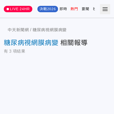
LIVE 24HR
決戰2026
即時
熱門
要聞
社會
娛樂
中天新聞網
糖尿病視網膜病變
糖尿病視網膜病變
相關報導
有
3
項結果