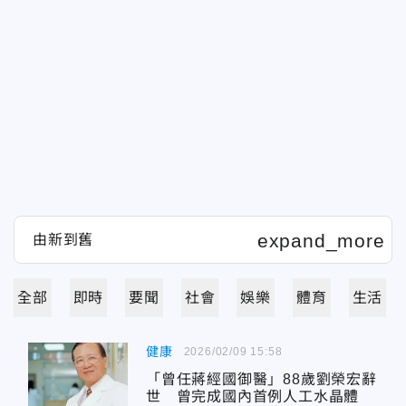
全部
即時
要聞
社會
娛樂
體育
生活
健康
2026/02/09 15:58
「曾任蔣經國御醫」88歲劉榮宏辭
世 曾完成國內首例人工水晶體