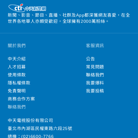
新聞、影音、節目、直播、社群及App都深獲網友喜愛，在全
世界各地華人亦頗受歡迎，全球擁有2000萬粉絲。
關於我們
客服資訊
中天介紹
公告
人才招募
常見問題
使用條款
聯絡我們
隱私權條款
我要爆料
免責聲明
我要投稿
商務合作方案
聯絡我們
中天電視股份有限公司
臺北市內湖區民權東路六段25號
總機：
(02)6600-7766