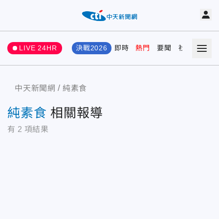
LIVE 24HR
決戰2026
即時
熱門
要聞
社會
娛樂
中天新聞網
純素食
純素食
相關報導
有
2
項結果