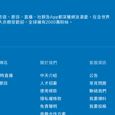
影音、節目、直播、社群及App都深獲網友喜愛，在全世界
人亦頗受歡迎，全球擁有2000萬粉絲。
專區
關於我們
客服資訊
小時直播
中天介紹
公告
節目
人才招募
常見問題
使用條款
聯絡我們
隱私權條款
我要爆料
免責聲明
我要投稿
商務合作方案