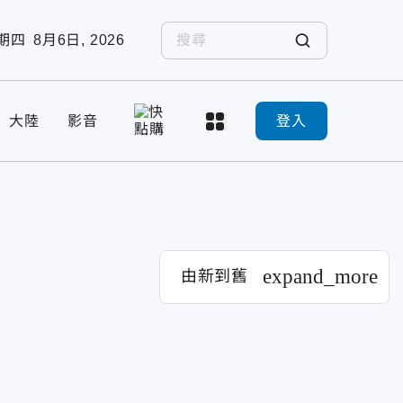
期四
8月6日, 2026
大陸
影音
登入
expand_more
由新到舊