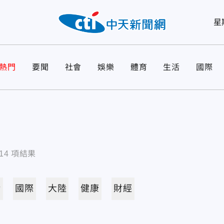
星
熱門
要聞
社會
娛樂
體育
生活
國際
14
項結果
活
國際
大陸
健康
財經