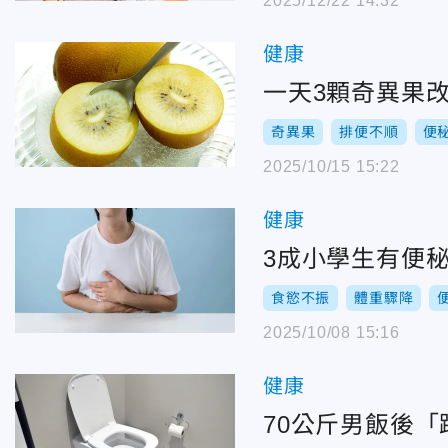
2025/12/22 14:32
健康
一天3顆奇異果
奇異果
排便不順
便
2025/10/15 15:22
健康
3成小學生有便
食慾不振
體重驟降
2025/10/08 15:16
健康
70公斤男飯後「