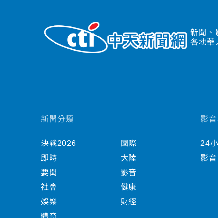
新聞、
各地華
新聞分類
影音
決戰2026
國際
24
即時
大陸
影音
要聞
影音
社會
健康
娛樂
財經
體育