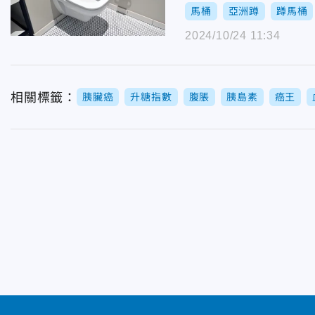
馬桶
亞洲蹲
蹲馬桶
2024/10/24 11:34
相關標籤：
胰臟癌
升糖指數
腹脹
胰島素
癌王