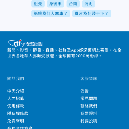
祖先
身後事
台南
清明
紙錢為何大塞車？
骨灰為何裝不下？
新聞、影音、節目、直播、社群及App都深獲網友喜愛，在全
世界各地華人亦頗受歡迎，全球擁有2000萬粉絲。
關於我們
客服資訊
中天介紹
公告
人才招募
常見問題
使用條款
聯絡我們
隱私權條款
我要爆料
免責聲明
我要投稿
商務合作方案