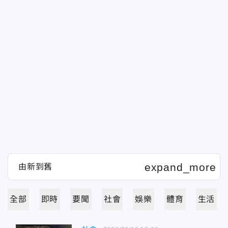
全部
即時
要聞
社會
娛樂
體育
生活