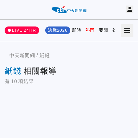
LIVE 24HR
決戰2026
即時
熱門
要聞
社會
娛樂
中天新聞網
紙錢
紙錢
相關報導
有
10
項結果