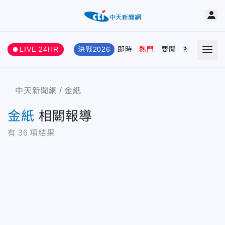
LIVE 24HR
決戰2026
即時
熱門
要聞
社會
娛樂
中天新聞網
金紙
金紙
相關報導
有
36
項結果