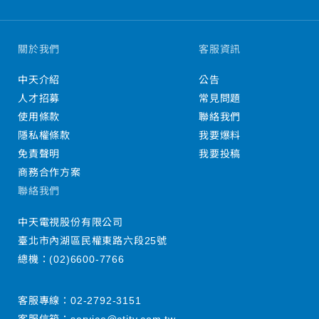
關於我們
客服資訊
中天介紹
公告
人才招募
常見問題
使用條款
聯絡我們
隱私權條款
我要爆料
免責聲明
我要投稿
商務合作方案
聯絡我們
中天電視股份有限公司
臺北市內湖區民權東路六段25號
總機：
(02)6600-7766
客服專線：
02-2792-3151
客服信箱：
service@ctitv.com.tw