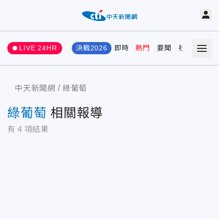
LIVE 24HR
決戰2026
即時
熱門
要聞
社會
娛樂
中天新聞網
綠葡萄
綠葡萄
相關報導
有
4
項結果