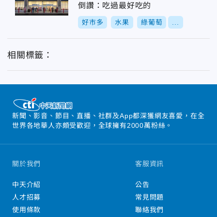
倒讚：吃過最好吃的
好市多
水果
綠葡萄
...
相關標籤：
新聞、影音、節目、直播、社群及App都深獲網友喜愛，在全
世界各地華人亦頗受歡迎，全球擁有2000萬粉絲。
關於我們
客服資訊
中天介紹
公告
人才招募
常見問題
使用條款
聯絡我們