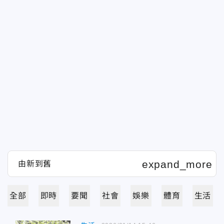
全部
即時
要聞
社會
娛樂
體育
生活