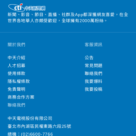
新聞、影音、節目、直播、社群及App都深獲網友喜愛，在全
世界各地華人亦頗受歡迎，全球擁有2000萬粉絲。
關於我們
客服資訊
中天介紹
公告
人才招募
常見問題
使用條款
聯絡我們
隱私權條款
我要爆料
免責聲明
我要投稿
商務合作方案
聯絡我們
中天電視股份有限公司
臺北市內湖區民權東路六段25號
總機：
(02)6600-7766