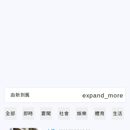
全部
即時
要聞
社會
娛樂
體育
生活