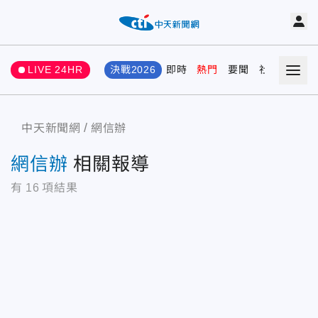
LIVE 24HR
決戰2026
即時
熱門
要聞
社會
娛樂
中天新聞網
網信辦
網信辦
相關報導
有
16
項結果