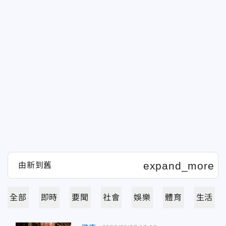
全部
即時
要聞
社會
娛樂
體育
生活