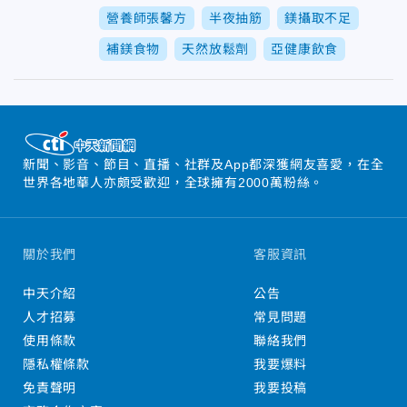
營養師張馨方
半夜抽筋
鎂攝取不足
補鎂食物
天然放鬆劑
亞健康飲食
新聞、影音、節目、直播、社群及App都深獲網友喜愛，在全
世界各地華人亦頗受歡迎，全球擁有2000萬粉絲。
關於我們
客服資訊
中天介紹
公告
人才招募
常見問題
使用條款
聯絡我們
隱私權條款
我要爆料
免責聲明
我要投稿