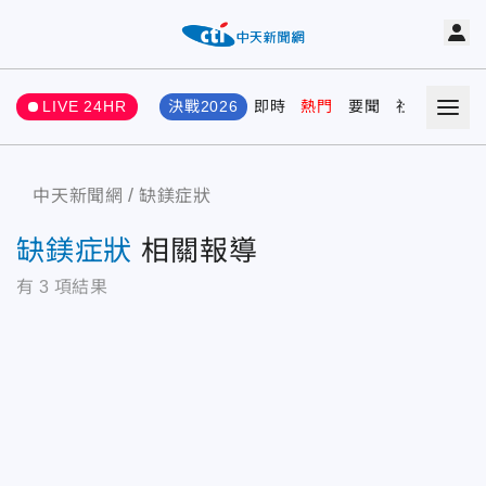
LIVE 24HR
決戰2026
即時
熱門
要聞
社會
娛樂
中天新聞網
缺鎂症狀
缺鎂症狀
相關報導
有
3
項結果