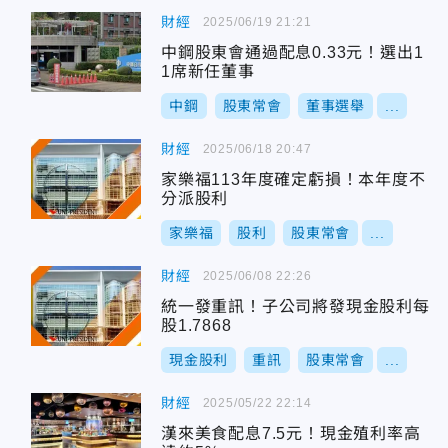
財經
2025/06/19 21:21
中鋼股東會通過配息0.33元！選出1
1席新任董事
中鋼
股東常會
董事選舉
...
財經
2025/06/18 20:47
家樂福113年度確定虧損！本年度不
分派股利
家樂福
股利
股東常會
...
財經
2025/06/08 22:26
統一發重訊！子公司將發現金股利每
股1.7868
現金股利
重訊
股東常會
...
財經
2025/05/22 22:14
漢來美食配息7.5元！現金殖利率高