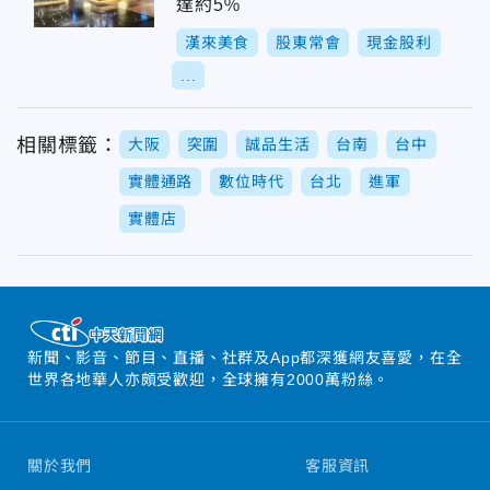
達約5％
漢來美食
股東常會
現金股利
...
相關標籤：
大阪
突圍
誠品生活
台南
台中
實體通路
數位時代
台北
進軍
實體店
新聞、影音、節目、直播、社群及App都深獲網友喜愛，在全
世界各地華人亦頗受歡迎，全球擁有2000萬粉絲。
關於我們
客服資訊