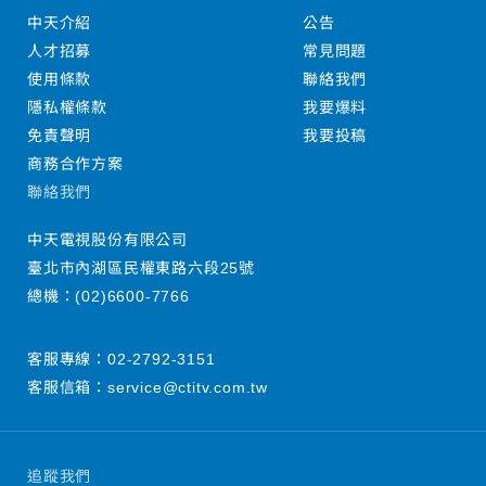
中天介紹
公告
人才招募
常見問題
使用條款
聯絡我們
隱私權條款
我要爆料
免責聲明
我要投稿
商務合作方案
聯絡我們
中天電視股份有限公司
臺北市內湖區民權東路六段25號
總機：
(02)6600-7766
客服專線：
02-2792-3151
客服信箱：
service@ctitv.com.tw
追蹤我們