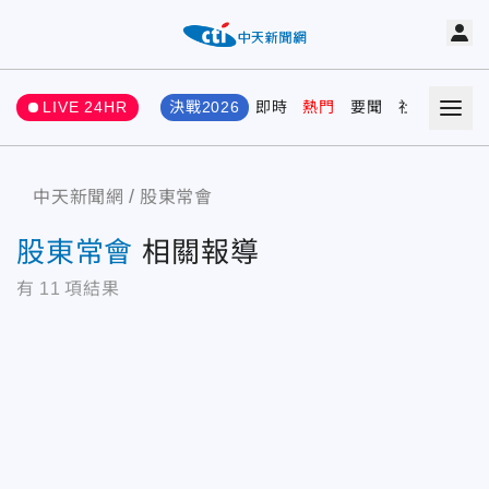
LIVE 24HR
決戰2026
即時
熱門
要聞
社會
娛樂
中天新聞網
股東常會
股東常會
相關報導
有
11
項結果