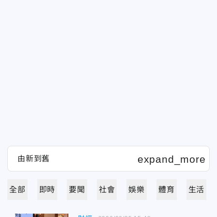
全部
即時
要聞
社會
娛樂
體育
生活