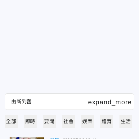
全部
即時
要聞
社會
娛樂
體育
生活