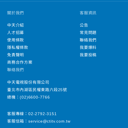
關於我們
客服資訊
中天介紹
公告
人才招募
常見問題
使用條款
聯絡我們
隱私權條款
我要爆料
免責聲明
我要投稿
商務合作方案
聯絡我們
中天電視股份有限公司
臺北市內湖區民權東路六段25號
總機：
(02)6600-7766
客服專線：
02-2792-3151
客服信箱：
service@ctitv.com.tw