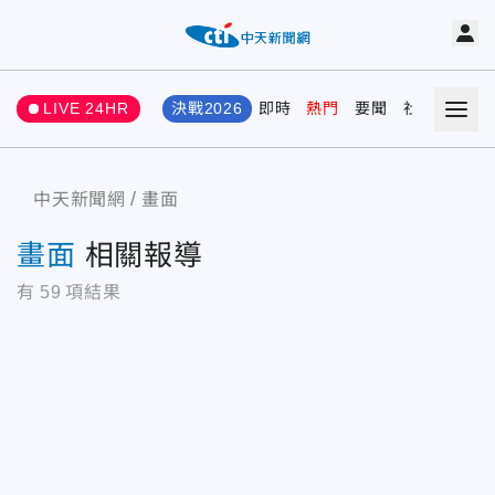
LIVE 24HR
決戰2026
即時
熱門
要聞
社會
娛樂
中天新聞網
畫面
畫面
相關報導
有
59
項結果