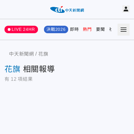
LIVE 24HR
決戰2026
即時
熱門
要聞
社會
娛樂
中天新聞網
花旗
花旗
相關報導
有
12
項結果