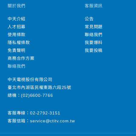
關於我們
客服資訊
中天介紹
公告
人才招募
常見問題
使用條款
聯絡我們
隱私權條款
我要爆料
免責聲明
我要投稿
商務合作方案
聯絡我們
中天電視股份有限公司
臺北市內湖區民權東路六段25號
總機：
(02)6600-7766
客服專線：
02-2792-3151
客服信箱：
service@ctitv.com.tw