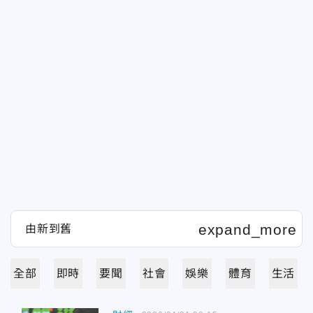
全部
即時
要聞
社會
娛樂
體育
生活