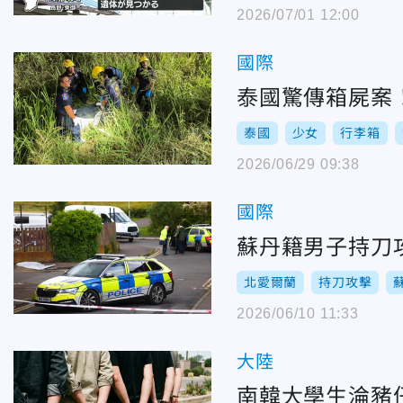
2026/07/01 12:00
國際
泰國驚傳箱屍案
泰國
少女
行李箱
2026/06/29 09:38
國際
蘇丹籍男子持刀
北愛爾蘭
持刀攻擊
2026/06/10 11:33
大陸
南韓大學生淪豬