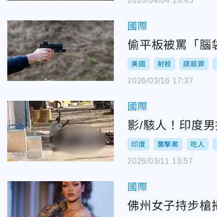
2026/04/04 16:45
國際
偷平板被罵「腦
美國
射殺
謀殺罪
2026/03/16 17:37
國際
影/駭人！印度
印度
襲擊案
吃人
2026/03/11 13:57
國際
佛州女子持步槍