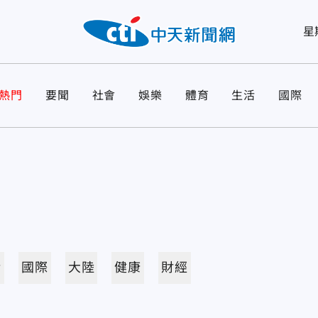
星
熱門
要聞
社會
娛樂
體育
生活
國際
活
國際
大陸
健康
財經