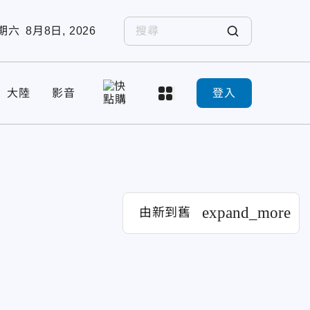
期六
8月8日, 2026
大陸
影音
登入
expand_more
由新到舊