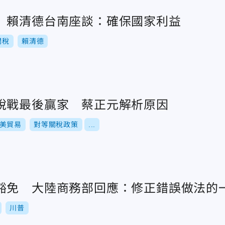
 賴清德台南座談：確保國家利益
關稅
賴清德
稅戰最後贏家 蔡正元解析原因
美貿易
對等關稅政策
...
豁免 大陸商務部回應：修正錯誤做法的
川普