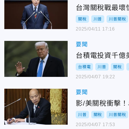
台灣關稅戰最壞
關稅
川普
川普關稅
2025/04/11 17:16
要聞
台積電投資千億
台積電
川普
關稅
2025/04/07 19:22
要聞
影/美關稅衝擊
川普
關稅
川普關稅
2025/04/07 17:53