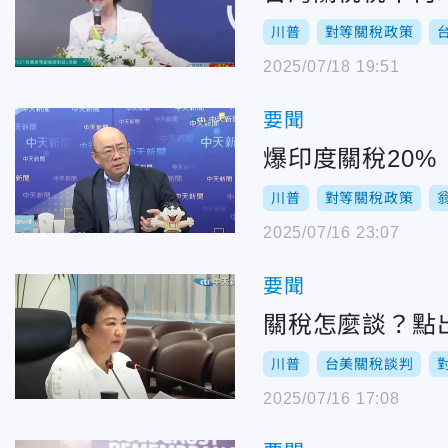
川普
對等關稅政策
2025/07/18 19:51
要聞
爆印度關稅20
川普
對等關稅政策
2025/07/16 23:07
要聞
關稅怎麼談？點
川普
台美關稅談判
2025/07/16 17:08