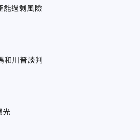
產能過剩風險
碼和川普談判
曝光