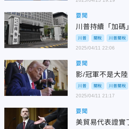
2025/04/13 19:19
要聞
川普持續「加碼
川普
關稅
川普關稅
2025/04/11 22:06
要聞
影/冠軍不是大
川普
關稅
川普關稅
2025/04/11 21:17
要聞
美貿易代表證實