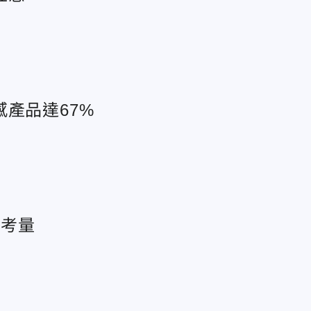
產品達67%
起考量