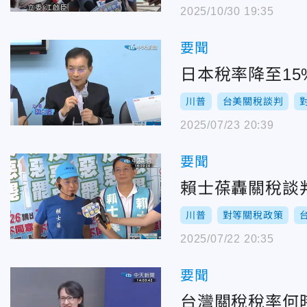
2025/10/30 19:35
要聞
日本稅率降至1
川普
台美關稅談判
2025/07/23 20:39
要聞
賴士葆轟關稅談
川普
對等關稅政策
2025/07/22 20:35
要聞
台灣關稅稅率何