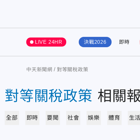
LIVE 24HR
決戰2026
即時
中天新聞網
對等關稅政策
對等關稅政策
相關
全部
即時
要聞
社會
娛樂
體育
生