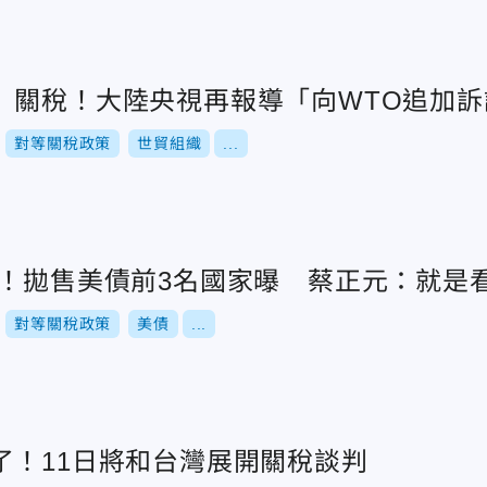
」關稅！大陸央視再報導「向WTO追加訴
對等關稅政策
世貿組織
...
陸！拋售美債前3名國家曝 蔡正元：就是
對等關稅政策
美債
...
了！11日將和台灣展開關稅談判