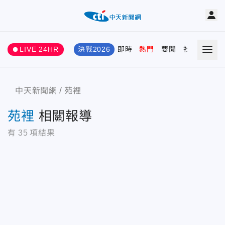
LIVE 24HR
決戰2026
即時
熱門
要聞
社會
娛樂
中天新聞網
苑裡
苑裡
相關報導
有
35
項結果