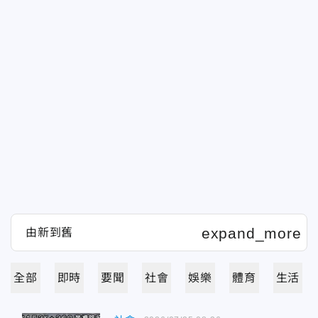
全部
即時
要聞
社會
娛樂
體育
生活