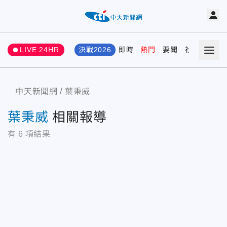
LIVE 24HR
決戰2026
即時
熱門
要聞
社會
娛樂
中天新聞網
葉秉威
葉秉威
相關報導
有
6
項結果