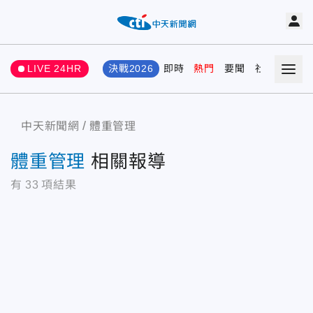
LIVE 24HR
決戰2026
即時
熱門
要聞
社會
娛樂
中天新聞網
體重管理
體重管理
相關報導
有
33
項結果