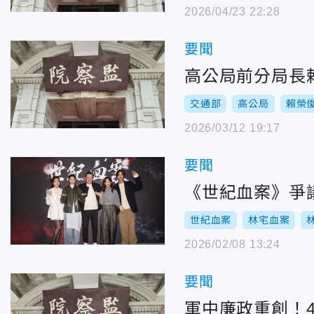
2026/04/23 22:28
要聞
高公局前分局長
交通部
高公局
賴榮
2026/03/12 19:17
要聞
《世紀血案》爭
世紀血案
林宅血案
2026/02/08 13:24
要聞
軍中廉政重創！