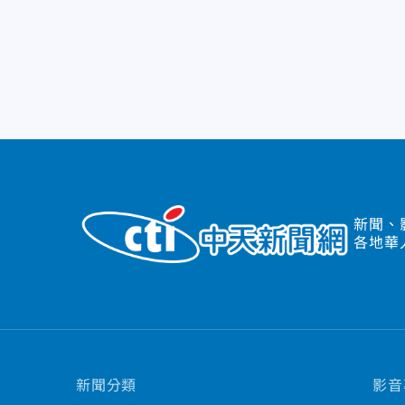
新聞、
各地華
新聞分類
影音