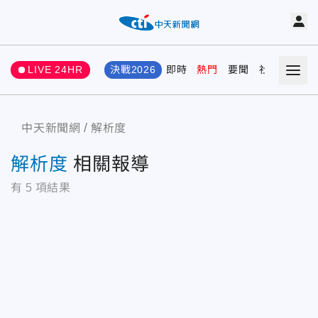
LIVE 24HR
決戰2026
即時
熱門
要聞
社會
娛樂
中天新聞網
解析度
解析度
相關報導
有
5
項結果