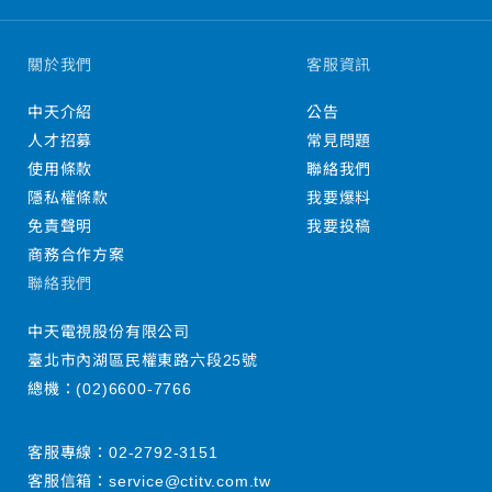
關於我們
客服資訊
中天介紹
公告
人才招募
常見問題
使用條款
聯絡我們
隱私權條款
我要爆料
免責聲明
我要投稿
商務合作方案
聯絡我們
中天電視股份有限公司
臺北市內湖區民權東路六段25號
總機：
(02)6600-7766
客服專線：
02-2792-3151
客服信箱：
service@ctitv.com.tw