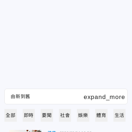
全部
即時
要聞
社會
娛樂
體育
生活