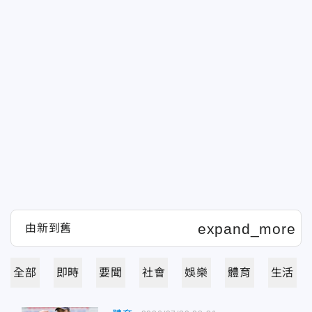
全部
即時
要聞
社會
娛樂
體育
生活