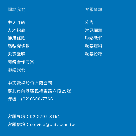
關於我們
客服資訊
中天介紹
公告
人才招募
常見問題
使用條款
聯絡我們
隱私權條款
我要爆料
免責聲明
我要投稿
商務合作方案
聯絡我們
中天電視股份有限公司
臺北市內湖區民權東路六段25號
總機：
(02)6600-7766
客服專線：
02-2792-3151
客服信箱：
service@ctitv.com.tw