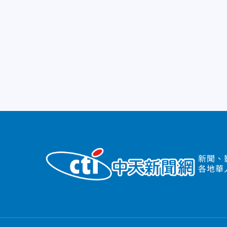
新聞、
各地華