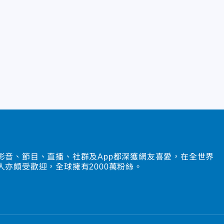
影音、節目、直播、社群及App都深獲網友喜愛，在全世界
人亦頗受歡迎，全球擁有2000萬粉絲。