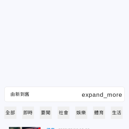
全部
即時
要聞
社會
娛樂
體育
生活