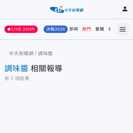
LIVE 24HR
決戰2026
即時
熱門
要聞
社會
娛樂
中天新聞網
調味醬
調味醬
相關報導
有
5
項結果