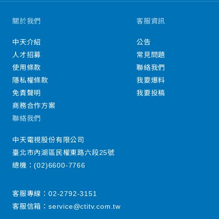
關於我們
客服資訊
中天介紹
公告
人才招募
常見問題
使用條款
聯絡我們
隱私權條款
我要爆料
免責聲明
我要投稿
商務合作方案
聯絡我們
中天電視股份有限公司
臺北市內湖區民權東路六段25號
總機：
(02)6600-7766
客服專線：
02-2792-3151
客服信箱：
service@ctitv.com.tw