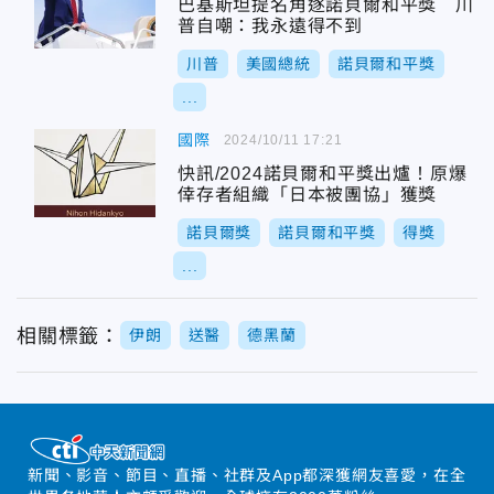
巴基斯坦提名角逐諾貝爾和平獎 川
普自嘲：我永遠得不到
川普
美國總統
諾貝爾和平獎
...
國際
2024/10/11 17:21
快訊/2024諾貝爾和平獎出爐！原爆
倖存者組織「日本被團協」獲獎
諾貝爾獎
諾貝爾和平獎
得獎
...
相關標籤：
伊朗
送醫
德黑蘭
新聞、影音、節目、直播、社群及App都深獲網友喜愛，在全