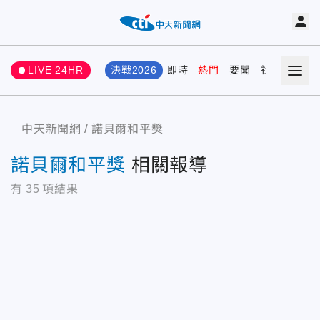
LIVE 24HR
決戰2026
即時
熱門
要聞
社會
娛樂
中天新聞網
諾貝爾和平獎
諾貝爾和平獎
相關報導
有
35
項結果