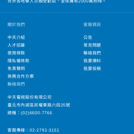
世界各地華人亦頗受歡迎，全球擁有2000萬粉絲。
關於我們
客服資訊
中天介紹
公告
人才招募
常見問題
使用條款
聯絡我們
隱私權條款
我要爆料
免責聲明
我要投稿
商務合作方案
聯絡我們
中天電視股份有限公司
臺北市內湖區民權東路六段25號
總機：
(02)6600-7766
客服專線：
02-2792-3151