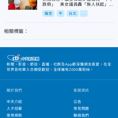
跌倒」 美女議員轟「無人扶起」維
護不力
貓空
牛
台北
...
相關標籤：
新聞、影音、節目、直播、社群及App都深獲網友喜愛，在全
世界各地華人亦頗受歡迎，全球擁有2000萬粉絲。
關於我們
客服資訊
中天介紹
公告
人才招募
常見問題
使用條款
聯絡我們