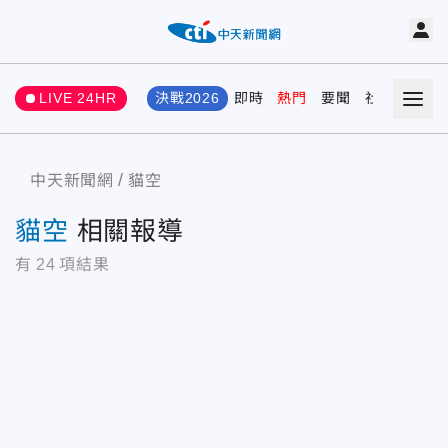
LIVE 24HR
決戰2026
即時
熱門
要聞
社會
娛樂
中天新聞網
貓空
貓空
相關報導
有
24
項結果