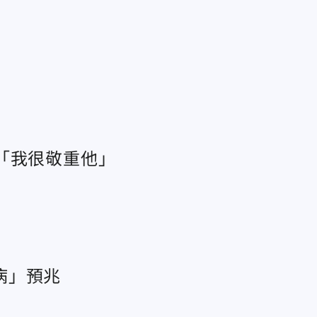
「我很敬重他」
病」預兆