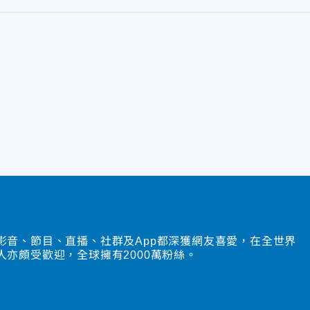
影音、節目、直播、社群及App都深獲網友喜愛，在全世界
人亦頗受歡迎，全球擁有2000萬粉絲。