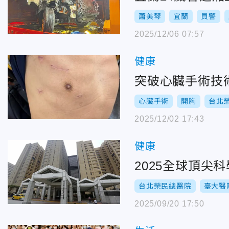
蕭美琴
宜蘭
員警
2025/12/06 07:57
健康
突破心臟手術技
心臟手術
開胸
台北
2025/12/02 17:43
健康
2025全球頂尖
台北榮民總醫院
臺大醫
2025/09/20 17:50