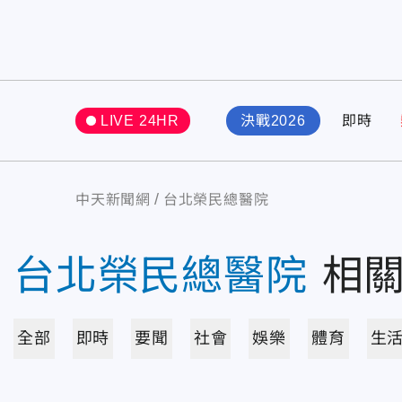
LIVE 24HR
決戰2026
即時
中天新聞網
台北榮民總醫院
台北榮民總醫院
相
全部
即時
要聞
社會
娛樂
體育
生