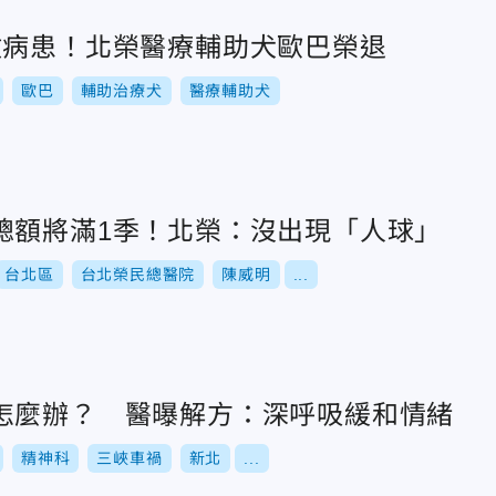
數病患！北榮醫療輔助犬歐巴榮退
歐巴
輔助治療犬
醫療輔助犬
總額將滿1季！北榮：沒出現「人球」
台北區
台北榮民總醫院
陳威明
...
怎麼辦？ 醫曝解方：深呼吸緩和情緒
精神科
三峽車禍
新北
...