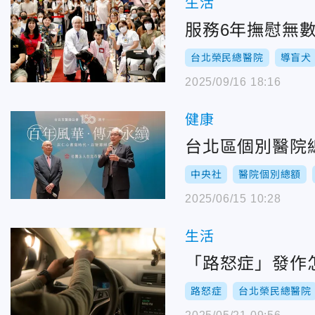
生活
服務6年撫慰無
台北榮民總醫院
導盲犬
2025/09/16 18:16
健康
台北區個別醫院
中央社
醫院個別總額
2025/06/15 10:28
生活
「路怒症」發作
路怒症
台北榮民總醫院