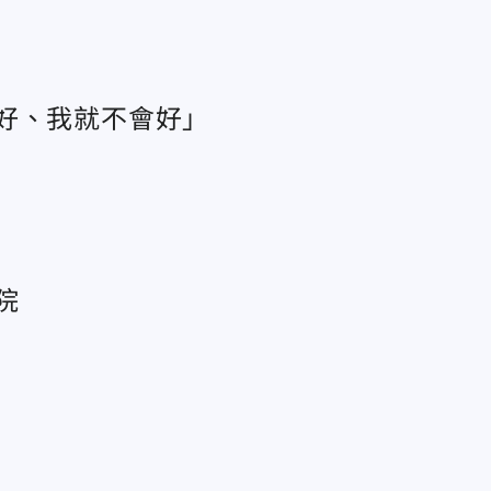
好、我就不會好」
院