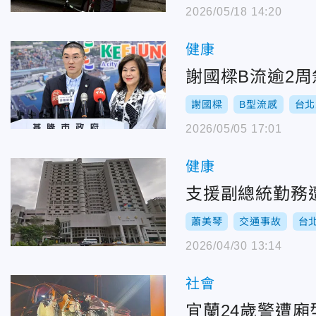
2026/05/18 14:20
健康
謝國樑B流逾2
謝國樑
B型流感
台北
2026/05/05 17:01
健康
支援副總統勤務
蕭美琴
交通事故
台
2026/04/30 13:14
社會
宜蘭24歲警遭