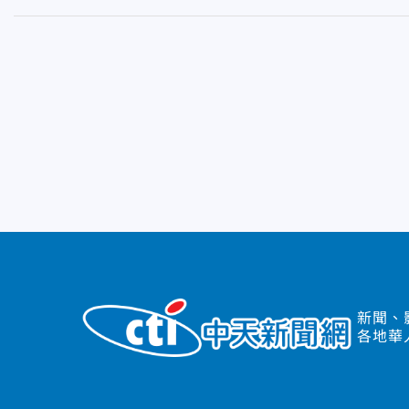
新聞、
各地華