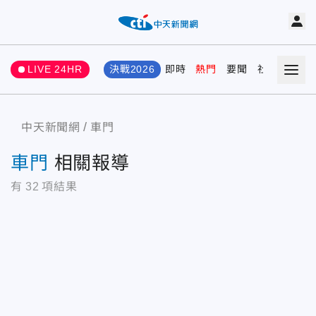
LIVE 24HR
決戰2026
即時
熱門
要聞
社會
娛樂
中天新聞網
車門
車門
相關報導
有
32
項結果