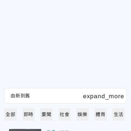
全部
即時
要聞
社會
娛樂
體育
生活