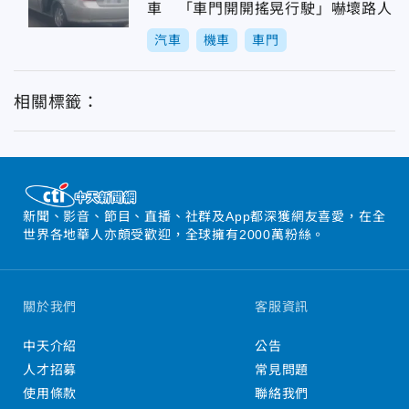
車 「車門開開搖晃行駛」嚇壞路人
汽車
機車
車門
相關標籤：
新聞、影音、節目、直播、社群及App都深獲網友喜愛，在全
世界各地華人亦頗受歡迎，全球擁有2000萬粉絲。
關於我們
客服資訊
中天介紹
公告
人才招募
常見問題
使用條款
聯絡我們