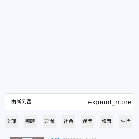
全部
即時
要聞
社會
娛樂
體育
生活