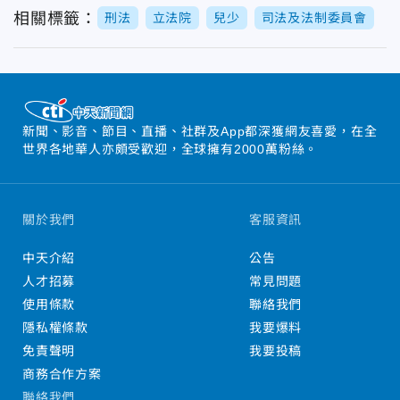
相關標籤：
刑法
立法院
兒少
司法及法制委員會
新聞、影音、節目、直播、社群及App都深獲網友喜愛，在全
世界各地華人亦頗受歡迎，全球擁有2000萬粉絲。
關於我們
客服資訊
中天介紹
公告
人才招募
常見問題
使用條款
聯絡我們
隱私權條款
我要爆料
免責聲明
我要投稿
商務合作方案
聯絡我們