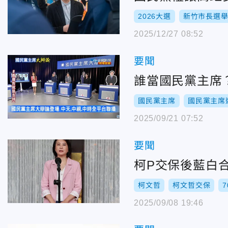
2026大選
新竹市長選
2025/12/27 08:52
要聞
誰當國民黨主席
國民黨主席
國民黨主席
2025/09/21 07:52
要聞
柯P交保後藍白
柯文哲
柯文哲交保
2025/09/08 19:46