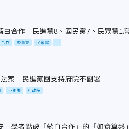
藍白合作 民進黨8、國民黨7、民眾黨1
白合作
委員會
民眾黨
...
大法案 民進黨團支持府院不副署
瑜
不副署
行政院
安 學者點破「藍白合作」的「如意算盤