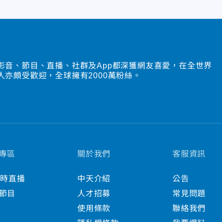
影音、節目、直播、社群及App都深獲網友喜愛，在全世界
人亦頗受歡迎，全球擁有2000萬粉絲。
專區
關於我們
客服資訊
小時直播
中天介紹
公告
節目
人才招募
常見問題
使用條款
聯絡我們