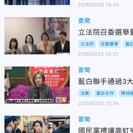
2026/03/18 16:43
要聞
立法院召委選舉
立法院
召委選舉
藍
2026/03/11 10:15
要聞
藍白聯手通過3
法案
藍白合作
陳培
2026/02/02 15:34
要聞
國民黨禮讓高虹