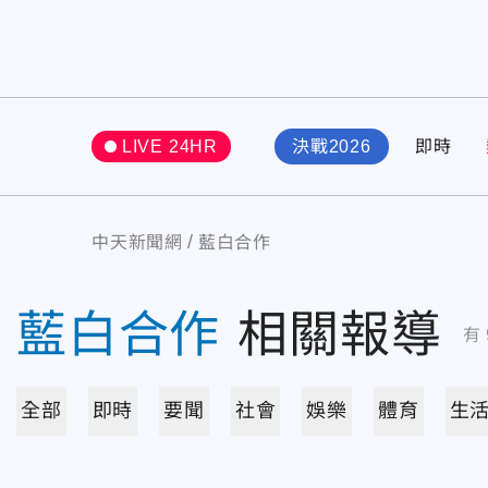
LIVE 24HR
決戰2026
即時
中天新聞網
藍白合作
藍白合作
相關報導
有
全部
即時
要聞
社會
娛樂
體育
生