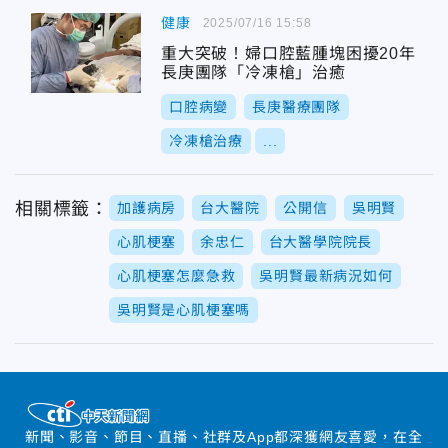
健康
2025/07/16 15:58
重大突破！婦口腔藍腫塊困擾20年
長庚團隊「冷凍槍」治癒
口腔病變
長庚醫療團隊
冷凍槍治療
...
相關標籤：
加護病房
台大醫院
公開信
吳明賢
心肌梗塞
余忠仁
台大醫學院院長
心肌梗塞怎麼急救
吳明賢最新病況如何
吳明賢是心肌梗塞嗎
新聞、影音、節目、直播、社群及App都深獲網友喜愛，在全