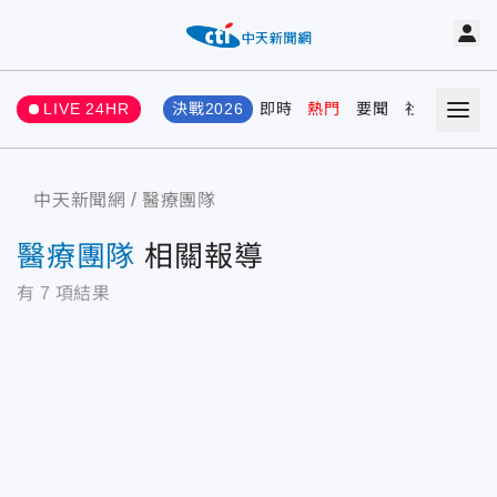
LIVE 24HR
決戰2026
即時
熱門
要聞
社會
娛樂
中天新聞網
醫療團隊
醫療團隊
相關報導
有
7
項結果