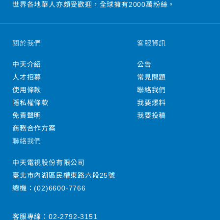
世界各地華人亦頗受歡迎，全球擁有2000萬粉絲。
關於我們
客服資訊
中天介紹
公告
人才招募
常見問題
使用條款
聯絡我們
隱私權條款
我要爆料
免責聲明
我要投稿
商務合作方案
聯絡我們
中天電視股份有限公司
臺北市內湖區民權東路六段25號
總機：
(02)6600-7766
客服專線：
02-2792-3151