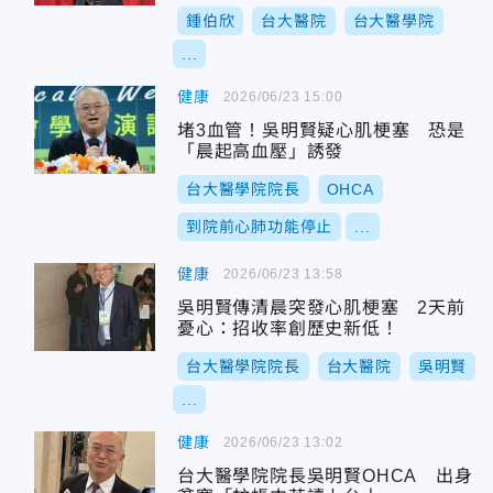
鍾伯欣
台大醫院
台大醫學院
...
健康
2026/06/23 15:00
堵3血管！吳明賢疑心肌梗塞 恐是
「晨起高血壓」誘發
台大醫學院院長
OHCA
到院前心肺功能停止
...
健康
2026/06/23 13:58
吳明賢傳清晨突發心肌梗塞 2天前
憂心：招收率創歷史新低！
台大醫學院院長
台大醫院
吳明賢
...
健康
2026/06/23 13:02
台大醫學院院長吳明賢OHCA 出身