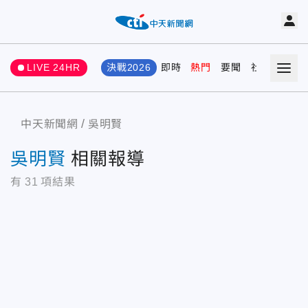
LIVE 24HR
決戰2026
即時
熱門
要聞
社會
娛樂
中天新聞網
吳明賢
吳明賢
相關報導
有
31
項結果