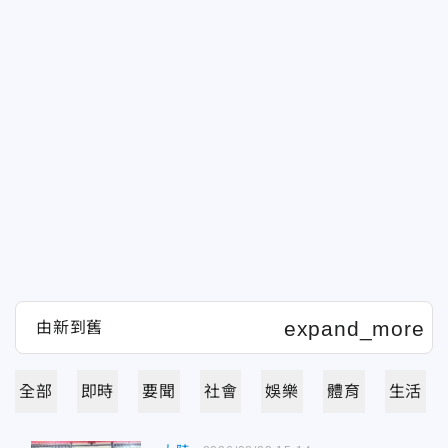
全部
即時
要聞
社會
娛樂
體育
生活