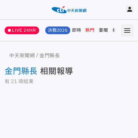
LIVE 24HR
決戰2026
即時
熱門
要聞
社會
娛樂
中天新聞網
金門縣長
金門縣長
相關報導
有
21
項結果