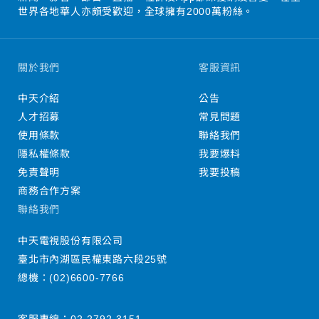
世界各地華人亦頗受歡迎，全球擁有2000萬粉絲。
關於我們
客服資訊
中天介紹
公告
人才招募
常見問題
使用條款
聯絡我們
隱私權條款
我要爆料
免責聲明
我要投稿
商務合作方案
聯絡我們
中天電視股份有限公司
臺北市內湖區民權東路六段25號
總機：
(02)6600-7766
客服專線：
02-2792-3151