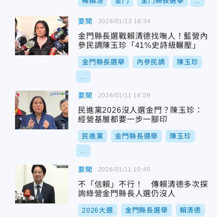
楊鎮浯
金門
金門縣長選舉
...
要聞
2026/01/13 18:34
金門縣長選戰賴清德找嘸人！藍營內
參民調陳玉珍「41%史詩級輾壓」
金門縣長選舉
內參民調
陳玉珍
...
要聞
2026/01/11 18:59
民進黨2026沒人選金門？陳玉珍：
經營基層都要一步一腳印
民進黨
金門縣長選舉
陳玉珍
...
要聞
2026/01/11 10:40
不「信賴」不行！ 傳賴清德多次探
詢綠營金門縣長人選仍沒人
2026大選
金門縣長選舉
賴清德