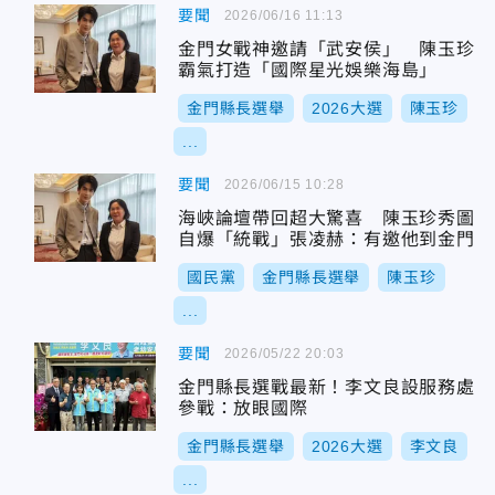
要聞
2026/06/16 11:13
金門女戰神邀請「武安侯」 陳玉珍
霸氣打造「國際星光娛樂海島」
金門縣長選舉
2026大選
陳玉珍
...
要聞
2026/06/15 10:28
海峽論壇帶回超大驚喜 陳玉珍秀圖
自爆「統戰」張凌赫：有邀他到金門
國民黨
金門縣長選舉
陳玉珍
...
要聞
2026/05/22 20:03
金門縣長選戰最新！李文良設服務處
參戰：放眼國際
金門縣長選舉
2026大選
李文良
...