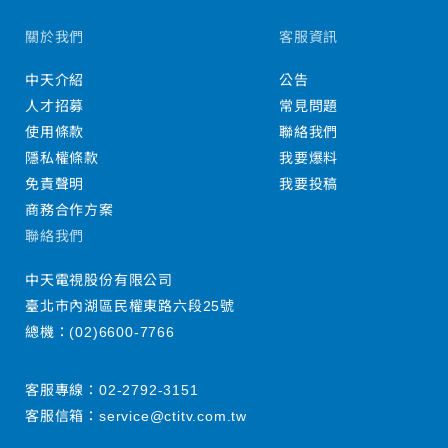
關於我們
客服資訊
中天介紹
公告
人才招募
常見問題
使用條款
聯絡我們
隱私權條款
我要爆料
免責聲明
我要投稿
商務合作方案
聯絡我們
中天電視股份有限公司
臺北市內湖區民權東路六段25號
總機：
(02)6600-7766
客服專線：
02-2792-3151
客服信箱：
service@ctitv.com.tw