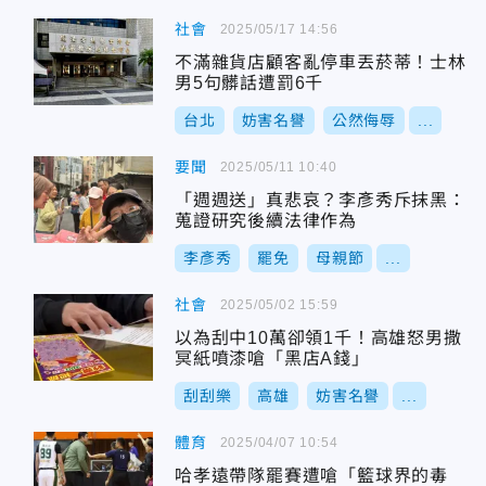
社會
2025/05/17 14:56
不滿雜貨店顧客亂停車丟菸蒂！士林
男5句髒話遭罰6千
台北
妨害名譽
公然侮辱
...
要聞
2025/05/11 10:40
「週週送」真悲哀？李彥秀斥抹黑：
蒐證研究後續法律作為
李彥秀
罷免
母親節
...
社會
2025/05/02 15:59
以為刮中10萬卻領1千！高雄怒男撒
冥紙噴漆嗆「黑店A錢」
刮刮樂
高雄
妨害名譽
...
體育
2025/04/07 10:54
哈孝遠帶隊罷賽遭嗆「籃球界的毒