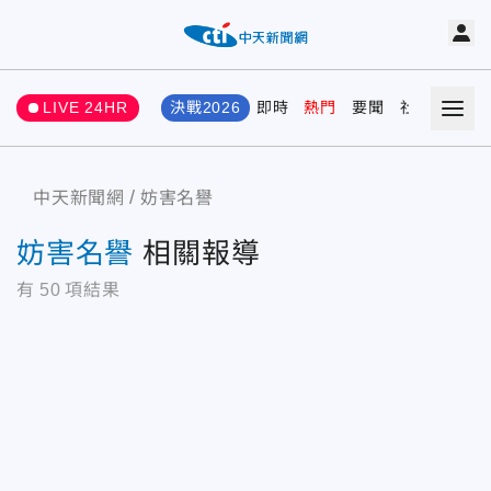
LIVE 24HR
決戰2026
即時
熱門
要聞
社會
娛樂
中天新聞網
妨害名譽
妨害名譽
相關報導
有
50
項結果