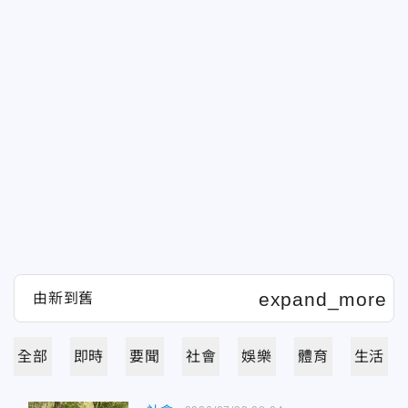
全部
即時
要聞
社會
娛樂
體育
生活