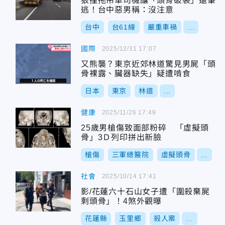
狠撞拖吊車司機釀「頭骨破裂」還肇
逃！台中惡男稱：沒注意
台中
台61線
嚴重車禍
...
國際
2025/12/31 17:07
又熊襲？東京近郊林道驚見男屍「頭
骨裸露、臟器缺失」疑遭啃食
日本
東京
林道
...
健康
2025/11/26 17:49
25歲男槍傷致面部粉碎 「虛擬頭
骨」3Ｄ列印拼出新臉
槍傷
三軍總醫院
虛擬頭骨
...
社會
2025/10/14 17:41
影/花蓮六十石山女子遭「圍殺棄屍
剩頭骨」！4煞外觀曝
花蓮縣
玉里鄉
殺人案
...