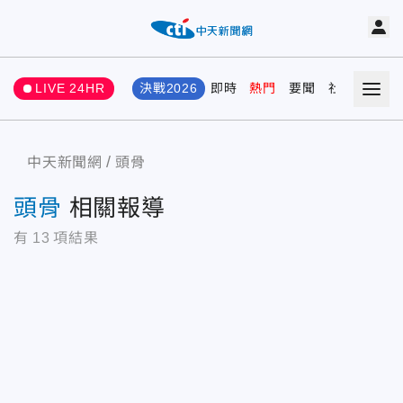
LIVE 24HR
決戰2026
即時
熱門
要聞
社會
娛樂
中天新聞網
頭骨
頭骨
相關報導
有
13
項結果