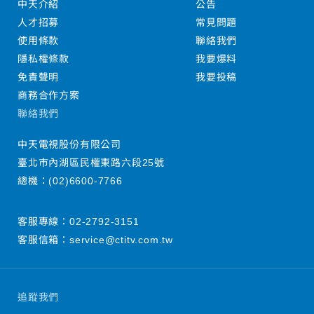
中天介紹
公告
人才招募
常見問題
使用條款
聯絡我們
隱私權條款
我要爆料
免責聲明
我要投稿
商務合作方案
聯絡我們
中天電視股份有限公司
臺北市內湖區民權東路六段25號
總機：
(02)6600-7766
客服專線：
02-2792-3151
客服信箱：
service@ctitv.com.tw
追蹤我們