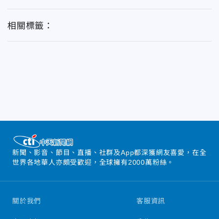
相關標籤：
新聞、影音、節目、直播、社群及App都深獲網友喜愛，在全
世界各地華人亦頗受歡迎，全球擁有2000萬粉絲。
關於我們
客服資訊