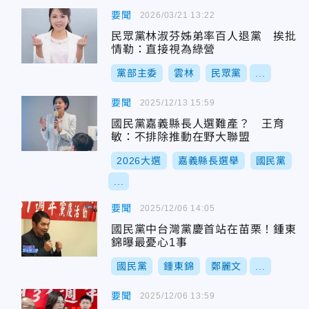
要聞
2026/03/21 13:22
民眾黨林淑芬姊弟率百人退黨 挨批
情勒：直接視為綠營
黨部主委
雲林
民眾黨
...
要聞
2025/12/13 15:59
國民黨嘉義縣長人選難產？ 王育
敏：不排除推動在野大聯盟
2026大選
嘉義縣長選舉
國民黨
...
要聞
2025/12/06 14:05
國民黨中台灣黨慶首站在苗栗！鍾東
錦曝最憂心1事
國民黨
鍾東錦
鄭麗文
...
要聞
2025/12/06 13:59