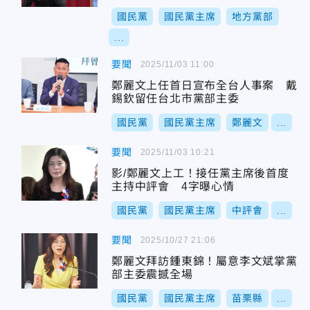
國民黨
國民黨主席
地方黨部
...
要聞
2025/11/03 11:00
鄭麗文上任首日宣布全台人事案 戴
錫欽留任台北市黨部主委
國民黨
國民黨主席
鄭麗文
...
要聞
2025/11/03 10:21
影/鄭麗文上工！接任黨主席後首度
主持中評會 4字曝心情
國民黨
國民黨主席
中評會
...
要聞
2025/10/27 21:06
鄭麗文拜訪鍾東錦！屬意李文斌掌黨
部主委震撼全場
國民黨
國民黨主席
苗栗縣
...