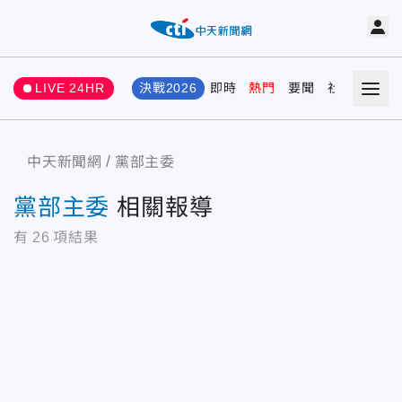
LIVE 24HR
決戰2026
即時
熱門
要聞
社會
娛樂
中天新聞網
黨部主委
黨部主委
相關報導
有
26
項結果