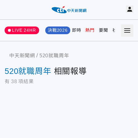
LIVE 24HR
決戰2026
即時
熱門
要聞
社會
娛樂
中天新聞網
520就職周年
520就職周年
相關報導
有
38
項結果