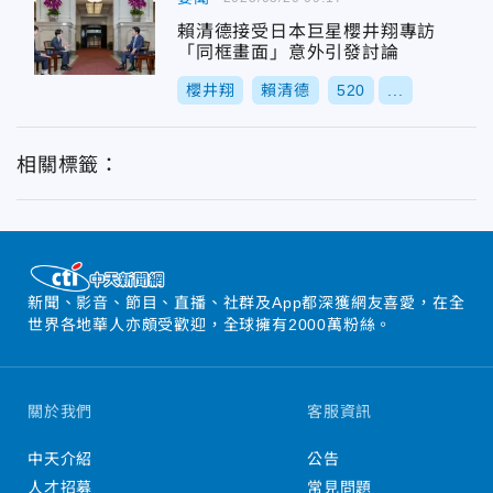
賴清德接受日本巨星櫻井翔專訪
「同框畫面」意外引發討論
櫻井翔
賴清德
520
...
相關標籤：
新聞、影音、節目、直播、社群及App都深獲網友喜愛，在全
世界各地華人亦頗受歡迎，全球擁有2000萬粉絲。
關於我們
客服資訊
中天介紹
公告
人才招募
常見問題