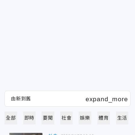
全部
即時
要聞
社會
娛樂
體育
生活