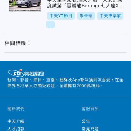
中天車享家/配備大升級！朱朱哥深
度試駕「雪鐵龍Berlingo七人座XT
R」
中天YT節目
朱朱哥
中天車享家
...
相關標籤：
新聞、影音、節目、直播、社群及App都深獲網友喜愛，在全
世界各地華人亦頗受歡迎，全球擁有2000萬粉絲。
關於我們
客服資訊
中天介紹
公告
人才招募
常見問題