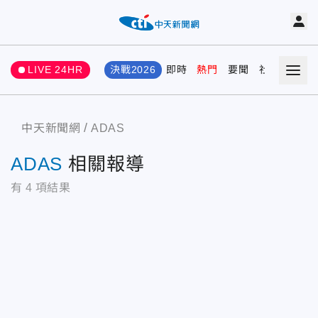
LIVE 24HR
決戰2026
即時
熱門
要聞
社會
娛樂
中天新聞網
ADAS
ADAS
相關報導
有
4
項結果