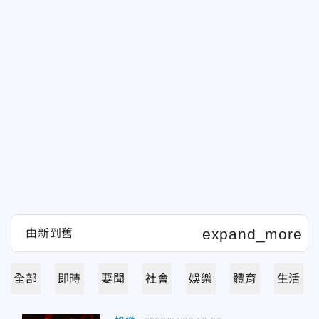
全部
即時
要聞
社會
娛樂
體育
生活