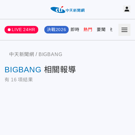
LIVE 24HR
決戰2026
即時
熱門
要聞
社會
娛樂
中天新聞網
BIGBANG
BIGBANG
相關報導
有
16
項結果