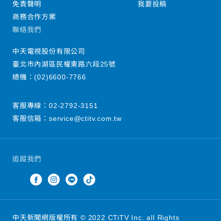
免責聲明
我要投稿
商務合作方案
聯絡我們
中天電視股份有限公司
臺北市內湖區民權東路六段25號
總機：
(02)6600-7766
客服專線：
02-2792-3151
客服信箱：
service@ctitv.com.tw
追蹤我們
中天新聞網版權所有 © 2022 CTiTV Inc. all Rights