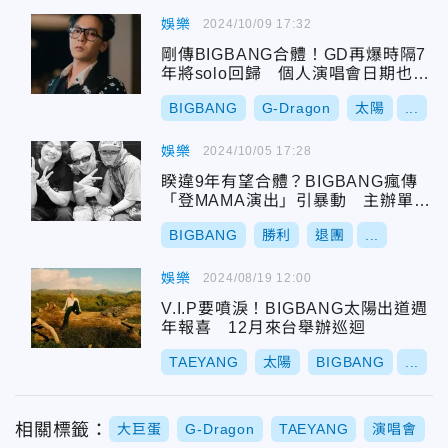
娛樂
2024/10/09 17:32
剛傳BIGBANG合體！GD再爆時隔7
年將solo回歸 個人演唱會日期也曝
光
BIGBANG
G-Dragon
太陽
...
娛樂
2024/10/05 17:28
睽違9年有望合體？BIGBANG瘋傳
「登MAMA演出」引暴動 主辦單位
回應了
BIGBANG
勝利
退團
...
娛樂
2024/08/19 12:00
V.I.P要噴淚！BIGBANG太陽出道週
年報喜 12月來台舉辦巡迴
TAEYANG
太陽
BIGBANG
...
相關標籤：
大巨蛋
G-Dragon
TAEYANG
演唱會