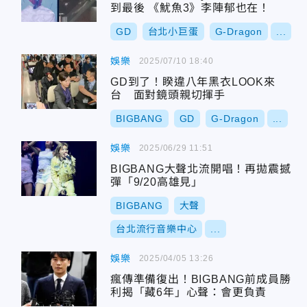
到最後 《魷魚3》李陣郁也在！
GD
台北小巨蛋
G-Dragon
...
娛樂
2025/07/10 18:40
GD到了！睽違八年黑衣LOOK來
台 面對鏡頭親切揮手
BIGBANG
GD
G-Dragon
...
娛樂
2025/06/29 11:51
BIGBANG大聲北流開唱！再拋震撼
彈「9/20高雄見」
BIGBANG
大聲
台北流行音樂中心
...
娛樂
2025/04/05 13:26
瘋傳準備復出！BIGBANG前成員勝
利揭「藏6年」心聲：會更負責