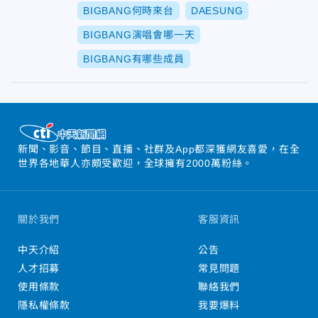
BIGBANG何時來台
DAESUNG
BIGBANG演唱會哪一天
BIGBANG有哪些成員
新聞、影音、節目、直播、社群及App都深獲網友喜愛，在全
世界各地華人亦頗受歡迎，全球擁有2000萬粉絲。
關於我們
客服資訊
中天介紹
公告
人才招募
常見問題
使用條款
聯絡我們
隱私權條款
我要爆料