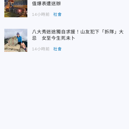
值爆表遭送辦
14小時前
社會
八大秀迷途獨自求援！山友犯下「拆隊」大
忌 女至今生死未卜
14小時前
社會