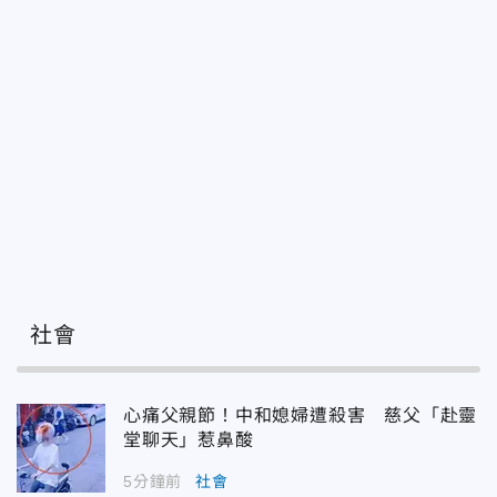
社會
心痛父親節！中和媳婦遭殺害 慈父「赴靈
堂聊天」惹鼻酸
5分鐘前
社會