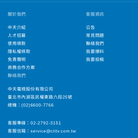
關於我們
客服資訊
中天介紹
公告
人才招募
常見問題
使用條款
聯絡我們
隱私權條款
我要爆料
免責聲明
我要投稿
商務合作方案
聯絡我們
中天電視股份有限公司
臺北市內湖區民權東路六段25號
總機：
(02)6600-7766
客服專線：
02-2792-3151
客服信箱：
service@ctitv.com.tw