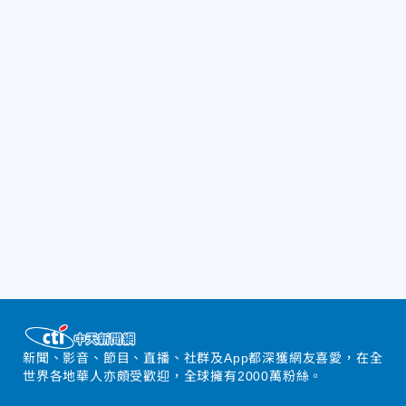
新聞、影音、節目、直播、社群及App都深獲網友喜愛，在全
世界各地華人亦頗受歡迎，全球擁有2000萬粉絲。