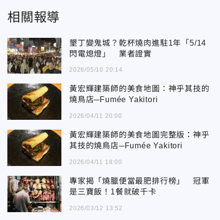
相關報導
墾丁變鬼城？乾杯燒肉進駐1年「5/14
閃電熄燈」 業者證實
2026/05/10 20:14
黃宏輝建築師的美食地圖：神乎其技的
燒鳥店─Fumée Yakitori
2026/04/11 20:00
黃宏輝建築師的美食地圖完整版：神乎
其技的燒鳥店─Fumée Yakitori
2026/04/11 18:00
專家揭「燒臘便當最肥排行榜」 冠軍
是三寶飯！1餐就破千卡
2026/03/12 13:52