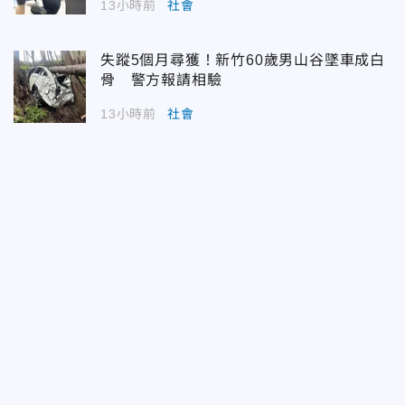
13小時前
社會
失蹤5個月尋獲！新竹60歲男山谷墜車成白
骨 警方報請相驗
13小時前
社會