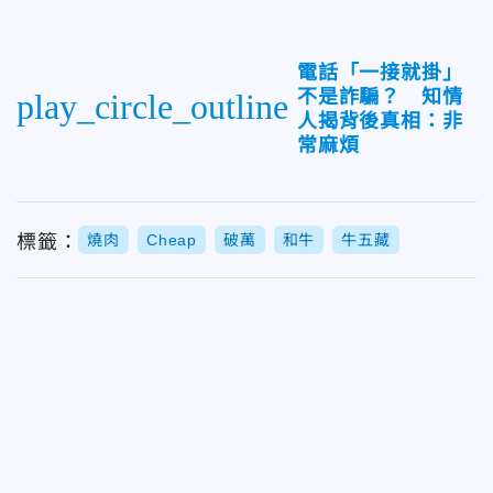
電話「一接就掛」
不是詐騙？ 知情
play_circle_outline
人揭背後真相：非
常麻煩
標籤：
燒肉
Cheap
破萬
和牛
牛五藏