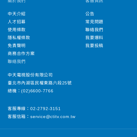
關於我們
客服資訊
中天介紹
公告
人才招募
常見問題
使用條款
聯絡我們
隱私權條款
我要爆料
免責聲明
我要投稿
商務合作方案
聯絡我們
中天電視股份有限公司
臺北市內湖區民權東路六段25號
總機：
(02)6600-7766
客服專線：
02-2792-3151
客服信箱：
service@ctitv.com.tw