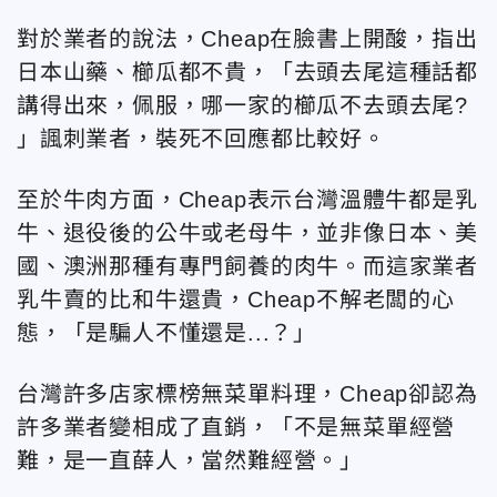
對於業者的說法，Cheap在臉書上開酸，指出
日本山藥、櫛瓜都不貴，「去頭去尾這種話都
講得出來，佩服，哪一家的櫛瓜不去頭去尾?
」諷刺業者，裝死不回應都比較好。
至於牛肉方面，Cheap表示台灣溫體牛都是乳
牛、退役後的公牛或老母牛，並非像日本、美
國、澳洲那種有專門飼養的肉牛。而這家業者
乳牛賣的比和牛還貴，Cheap不解老闆的心
態，「是騙人不懂還是...？」
台灣許多店家標榜無菜單料理，Cheap卻認為
許多業者變相成了直銷，「不是無菜單經營
難，是一直薛人，當然難經營。」