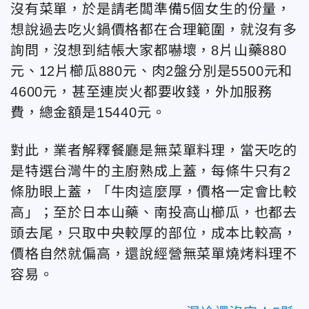
沒有菜單，於是請老闆準備5個女生的份量，
想說過去吃火鍋價格都在合理範圍，就沒有多
詢問，沒想到結帳大家都嚇壞，8片山藥880
元、12片櫛瓜880元、肉2盤分別是5500元和
4600元，甚至連炭火都要收錢，外加服務
費，總金額是15440元。
對此，業者解釋餐廳是無菜單料理，當天吃的
是特選台灣牛的主廚熟成上蓋，每條牛只有2
條肋眼上蓋，「牛肉這麼厚，價格一定會比較
高」；至於日本山藥、南投高山櫛瓜，也都去
頭去尾，只取中央較厚的部位，成本比較高，
價格自然就偏高，還說經營無菜單燒烤料理不
容易。