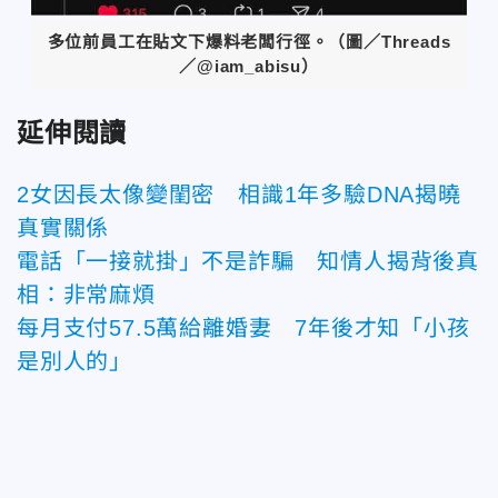
多位前員工在貼文下爆料老闆行徑。（圖／Threads
／@iam_abisu）
延伸閱讀
2女因長太像變閨密 相識1年多驗DNA揭曉
真實關係
電話「一接就掛」不是詐騙 知情人揭背後真
相：非常麻煩
每月支付57.5萬給離婚妻 7年後才知「小孩
是別人的」