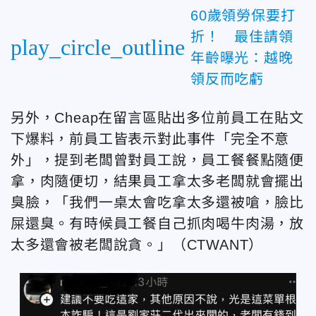
60歲領勞保要打
折！ 最佳請領
play_circle_outline
年齡曝光：越晚
領反而吃虧
另外，Cheap在留言區貼出多位前員工在貼文
下爆料，前員工皆表示對此事件「完全不意
外」，提到老闆曾對員工說，員工餐餐點隨便
拿，肉隨便切，結果員工拿太多老闆就會擺出
臭臉，「我們一桌太會吃拿太多還被嗆，臉比
屎還臭。有時候員工餐自己抓肉喝牛肉湯，放
太多還會被老闆說貪。」（CTWANT）