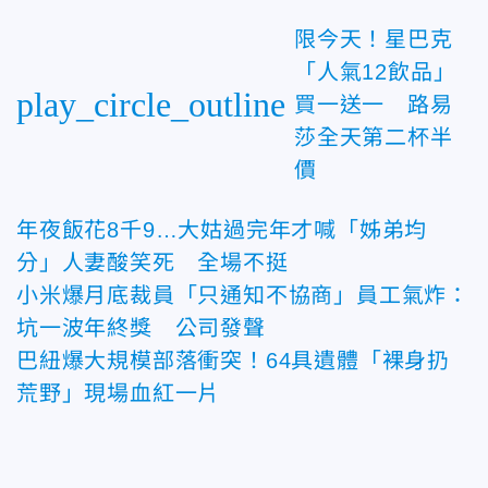
限今天！星巴克
「人氣12飲品」
play_circle_outline
買一送一 路易
莎全天第二杯半
價
年夜飯花8千9…大姑過完年才喊「姊弟均
分」人妻酸笑死 全場不挺
小米爆月底裁員「只通知不協商」員工氣炸：
坑一波年終獎 公司發聲
巴紐爆大規模部落衝突！64具遺體「裸身扔
荒野」現場血紅一片