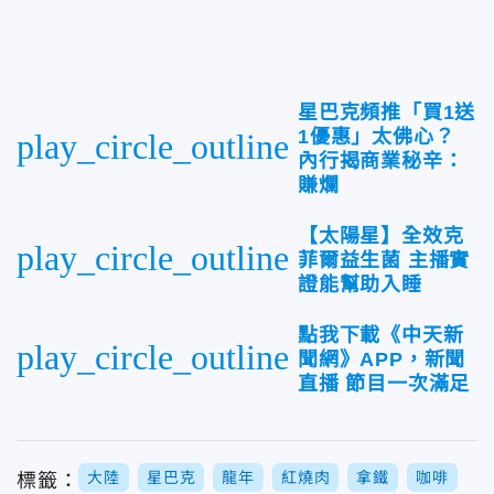
星巴克頻推「買1送
1優惠」太佛心？
play_circle_outline
內行揭商業秘辛：
賺爛
【太陽星】全效克
play_circle_outline
菲爾益生菌 主播實
證能幫助入睡
點我下載《中天新
play_circle_outline
聞網》APP，新聞
直播 節目一次滿足
大陸
星巴克
龍年
紅燒肉
拿鐵
咖啡
標籤：