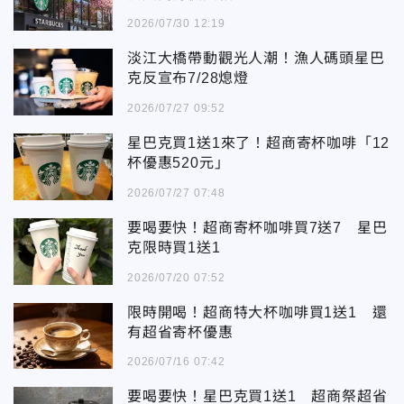
2026/07/30 12:19
淡江大橋帶動觀光人潮！漁人碼頭星巴
克反宣布7/28熄燈
2026/07/27 09:52
星巴克買1送1來了！超商寄杯咖啡「12
杯優惠520元」
2026/07/27 07:48
要喝要快！超商寄杯咖啡買7送7 星巴
克限時買1送1
2026/07/20 07:52
限時開喝！超商特大杯咖啡買1送1 還
有超省寄杯優惠
2026/07/16 07:42
要喝要快！星巴克買1送1 超商祭超省