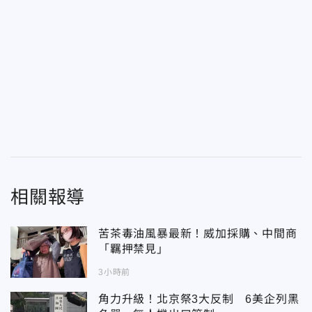
相關報導
苦茶毒油風暴最新！威加採購、中間商
「羈押禁見」
3小時前
角力升級！北京祭3大反制 6美企列黑