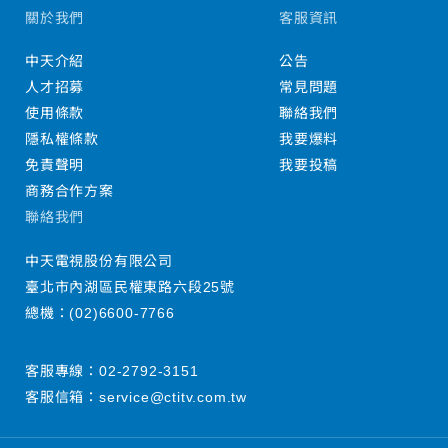
關於我們
客服資訊
中天介紹
公告
人才招募
常見問題
使用條款
聯絡我們
隱私權條款
我要爆料
免責聲明
我要投稿
商務合作方案
聯絡我們
中天電視股份有限公司
臺北市內湖區民權東路六段25號
總機：
(02)6600-7766
客服專線：
02-2792-3151
客服信箱：
service@ctitv.com.tw