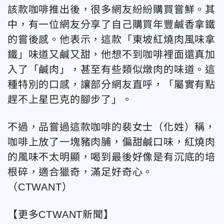
該款咖啡推出後，很多網友紛紛購買嘗鮮。其
中，有一位網友分享了自己購買年豐鹹香拿鐵
的嘗後感。他表示，這款「東坡紅燒肉風味拿
鐵」味道又鹹又甜，他想不到咖啡裡面還真加
入了「鹹肉」，甚至有些類似燉肉的味道。這
種特別的口感，讓部分網友直呼，「屬實有點
趕不上星巴克的腳步了」。
不過，品嘗過這款咖啡的裴女士（化姓）稱，
咖啡上放了一塊豬肉脯，偏甜鹹口味，紅燒肉
的風味不太明顯，喝到最後好像是有沉底的培
根碎，適合獵奇，滿足好奇心。
（CTWANT）
【更多CTWANT新聞】