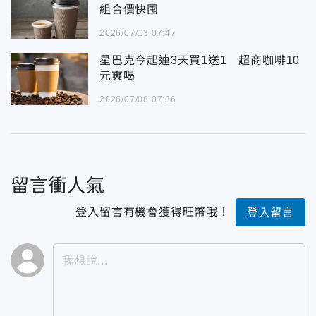
組合價快囤
2026/07/13 07:47
星巴克今起連3天買1送1 超商咖啡10
元爽喝
2026/07/08 07:36
留言衝人氣
登入留言有機會獲得旺幣哦！
登入留言