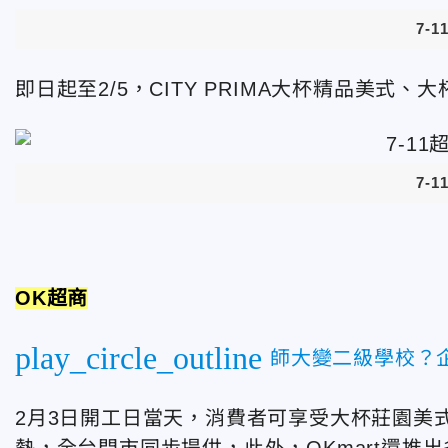
7-
即日起至2/5，CITY PRIMA大杯精品美式、
7-
OK超商
play_circle_outline
師大變二級學校？
2月3日開工日當天，消費者可享受大杯莊園美
熱，全台門市同步提供，此外，OKmart還