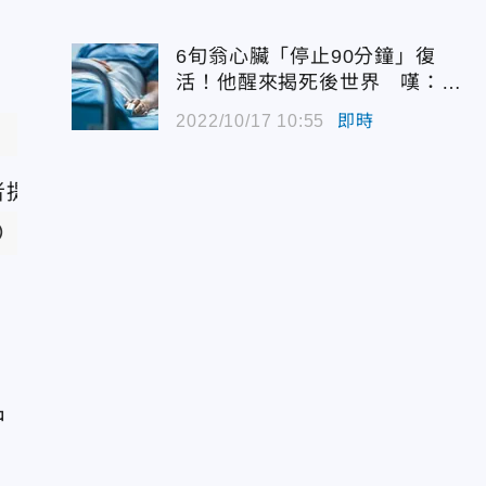
6旬翁心臟「停止90分鐘」復
活！他醒來揭死後世界 嘆：很
恐怖…
2022/10/17 10:55
即時
）
中