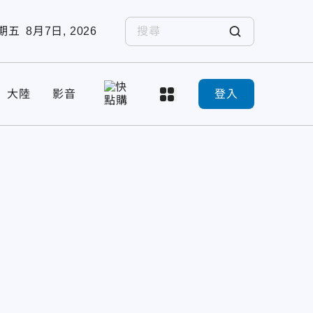
期五
8月7日, 2026
大陸
影音
登入