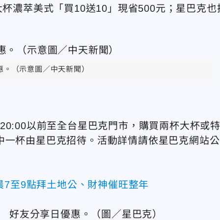
天，大杯濃萃美式「買10送10」現省500元；星巴克也
惠。（示意圖／中天新聞）
當天20:00以前至全台星巴克門市，購買兩杯大杯或
中一杯由星巴克招待。活動詳情請依星巴克網站公
晨7至9點拜土地公、財神催旺整年