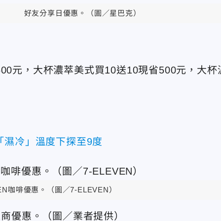
好友分享日優惠。（圖／星巴克）
500元，大杯濃萃美式買10送10現省500元，大杯
。
「濕冷」溫度下探至9度
VEN咖啡優惠。（圖／7-ELEVEN）