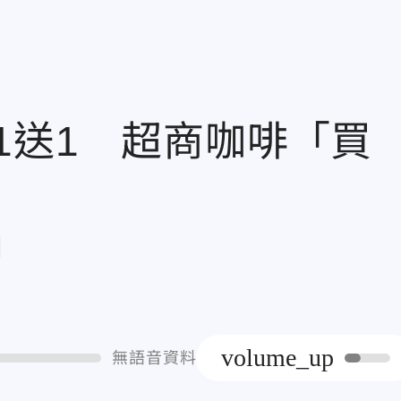
1送1 超商咖啡「買
章
volume_up
無語音資料