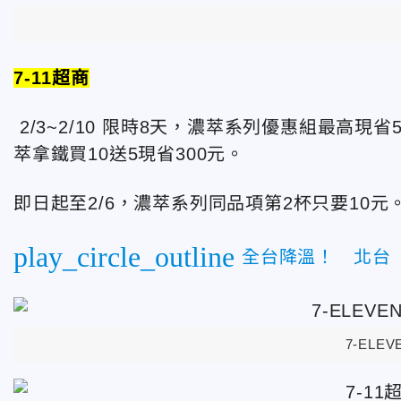
7-11超商
2/3~2/10 限時8天，濃萃系列優惠組最高現省
萃拿鐵買10送5現省300元。
即日起至2/6，濃萃系列同品項第2杯只要10元
play_circle_outline
全台降溫！ 北台
7-ELE