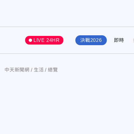
LIVE 24HR
決戰2026
即時
中天新聞網
生活
總覽