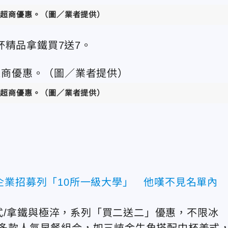
11超商優惠。（圖／業者提供）
大杯精品拿鐵買7送7。
11超商優惠。（圖／業者提供）
企業招募列「10所一級大學」 他嘆不見名單內
式/拿鐵與極淬，系列「買二送二」優惠，不限冰
推出多款人氣早餐組合，如三峽金牛角搭配中杯美式