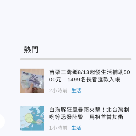
熱門
苗栗三灣鄉8/13起發生活補助50
00元 1499名長者匯款入帳
2小時前
生活
白海豚狂風暴雨夾擊！北台灣剉
咧等恐發陸警 馬祖首當其衝
1小時前
生活