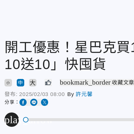
開工優惠！星巴克買
10送10」快囤貨
bookmark_border
大
收藏文
中
小
發布:
2025/02/03 08:00
By
許元馨
分享：
play_arrow