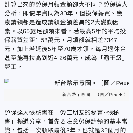
計算出來的勞保月領金額卻大不同？勞保達人
分析，即使年資同為30年，但投保薪資、幾
歲請領都是造成請領金額差異的2大變動因
素。以65歲足額領來看，若最高5年的平均投
保薪資差距1.58萬元，月領額就相差7347
元，加上若延後5年至70歲才領，每月退休金
甚至能再拉高到近4.26萬元，成為「霸王級」
勞工。
新台幣示意圖。（圖／Pexels）
勞保達人張秘書在「勞工朋友的秘書~張秘
書」頻道分享，首先要注意勞保請領的基本常
識，包括一次領取最後3年，也就是36個月的