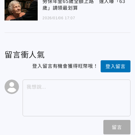
勞保年金65歲全額上路 達人曝「63
歲」請領最划算
2026/01/06 17:07
留言衝人氣
登入留言有機會獲得旺幣哦！
登入留言
留言