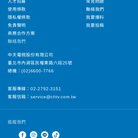
人才招募
常見問題
使用條款
聯絡我們
隱私權條款
我要爆料
免責聲明
我要投稿
商務合作方案
聯絡我們
中天電視股份有限公司
臺北市內湖區民權東路六段25號
總機：
(02)6600-7766
客服專線：
02-2792-3151
客服信箱：
service@ctitv.com.tw
追蹤我們