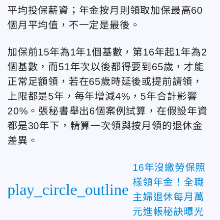
平均投保薪資；年金按月則領取加保最高60
個月平均值，不一定是最後。
加保前15年為1年1個基數，第16年起1年為2
個基數，而51年次以後都得要到65歲，才能
正常足額領，若在65歲時延後或提前請領，
上限都是5年，每年增減4%，5年合計影響
20%。張秘書舉出6個案例試算，在假設年資
都是30年下，精算一次領與按月領的退休金
差異。
16年沒繳勞保照
樣領年金！全職
play_circle_outline
主婦退休每月萬
元進帳秘訣曝光