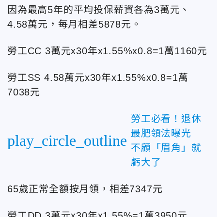
因為最高5年的平均投保薪資各為3萬元、
4.58萬元，每月相差5878元。
勞工CC 3萬元x30年x1.55%x0.8=1萬1160元
勞工SS 4.58萬元x30年x1.55%x0.8=1萬
7038元
勞工必看！退休
最肥領法曝光
play_circle_outline
不顧「眉角」就
虧大了
65歲正常全額按月領，相差7347元
勞工DD 3萬元x30年x1.55%=1萬3950元