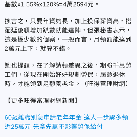
基數x1.55%x120%=4萬2594元。
換言之，只要年資夠長，加上投保薪資高，搭
配延後領增加趴數就能達陣，但張秘書表示，
這是極少數的個案，一般而言，月領額能達到
2萬元上下，就算不錯。
她也提醒，在了解請領差異之後，期盼千萬勞
工們，從現在開始好好規劃勞保，屆齡退休
時，才能領到足額養老金。（旺得富理財網）
【更多旺得富理財網新聞】
60歲離職別急申請老年年金 達人一步驟多領
近25萬元 先拿先贏不影響勞保給付