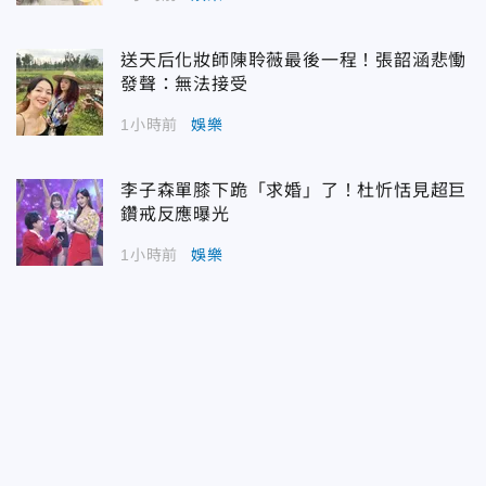
送天后化妝師陳聆薇最後一程！張韶涵悲慟
發聲：無法接受
1小時前
娛樂
李子森單膝下跪「求婚」了！杜忻恬見超巨
鑽戒反應曝光
1小時前
娛樂