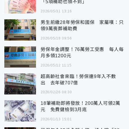
「5項補助也領不到」
2026/05/31 13:16
男生前繳28年勞保和國保 家屬嘆：只
領9萬喪葬補助費
2026/05/18 09:56
勞保年金調整！76萬勞工受惠 每人每
月多領1200元
2026/05/12 11:15
超高齡社會來臨！勞保連9年入不敷
出 去年破707億
2026/02/26 08:30
18筆補助即將發放！200萬人可領2萬
元 免費健檢到3月底
2026/01/13 15:01