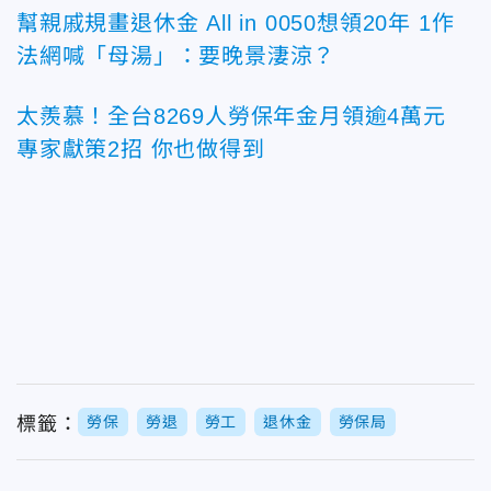
幫親戚規畫退休金 All in 0050想領20年 1作
法網喊「母湯」：要晚景淒涼？
太羨慕！全台8269人勞保年金月領逾4萬元
專家獻策2招 你也做得到
標籤：
勞保
勞退
勞工
退休金
勞保局