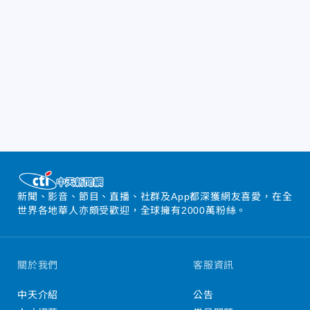
新聞、影音、節目、直播、社群及App都深獲網友喜愛，在全
世界各地華人亦頗受歡迎，全球擁有2000萬粉絲。
關於我們
客服資訊
中天介紹
公告