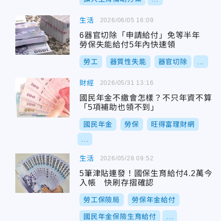
生活
2026/06/05 16:09
6器官切除「申請給付」免等半年
勞保失能給付5年內快速領
勞工
器質性失能
器官切除
...
財經
2026/05/31 13:16
國民年金不繳會怎樣？不只年資不算
「5項補助也領不到」
國民年金
勞保
旺得富理財網
...
生活
2026/05/28 09:52
5筆津貼連發！國保生育給付4.2萬今
入帳 快刷存摺確認
勞工保險局
勞保年金給付
國民年金保險生育給付
...