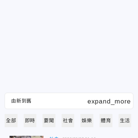
全部
即時
要聞
社會
娛樂
體育
生活