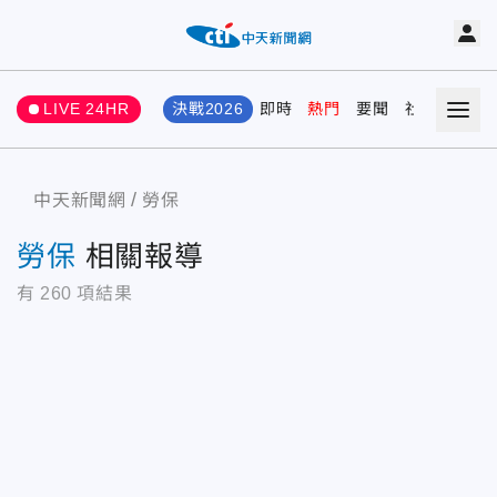
LIVE 24HR
決戰2026
即時
熱門
要聞
社會
娛樂
中天新聞網
勞保
勞保
相關報導
有
260
項結果