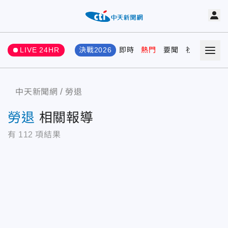
LIVE 24HR
決戰2026
即時
熱門
要聞
社會
娛樂
中天新聞網
勞退
勞退
相關報導
有
112
項結果