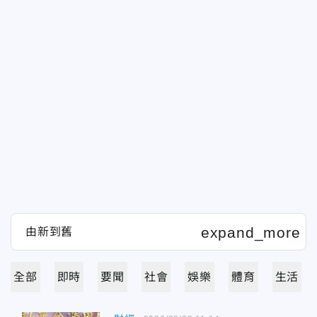
全部
即時
要聞
社會
娛樂
體育
生活