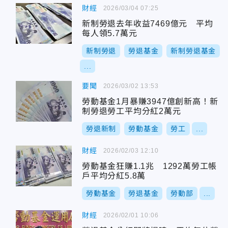
財經
2026/03/04 07:25
新制勞退去年收益7469億元 平均
每人領5.7萬元
新制勞退
勞退基金
新制勞退基金
...
要聞
2026/03/02 13:53
勞動基金1月暴賺3947億創新高！新
制勞退勞工平均分紅2萬元
勞退新制
勞動基金
勞工
...
財經
2026/02/03 12:10
勞動基金狂賺1.1兆 1292萬勞工帳
戶平均分紅5.8萬
勞動基金
勞退基金
勞動部
...
財經
2026/02/01 10:06