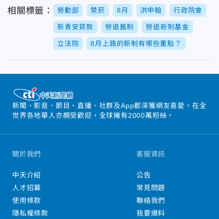
相關標籤：
勞動部
禁菸
8月
洪申翰
行政院會
新青安貸款
勞退舊制
勞退新制基金
立法院
8月上路的新制有哪些重點？
新聞、影音、節目、直播、社群及App都深獲網友喜愛，在全
世界各地華人亦頗受歡迎，全球擁有2000萬粉絲。
關於我們
客服資訊
中天介紹
公告
人才招募
常見問題
使用條款
聯絡我們
隱私權條款
我要爆料