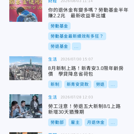
財經
2026/08/03 11:14
你的退休金有變多嗎？勞動基金半年
賺2.2兆 最新收益率出爐
勞動基金
勞動基金最新績效有多狂？
勞退基金
...
生活
2026/07/30 15:07
8月新制上路！新青安3.0限年齡房
價 學貸降息省荷包
新制
新青安貸款
勞退
...
生活
2026/07/28 12:03
勞工注意！勞退五大新制8/1上路
新增30天猶豫期
勞動部
雇主
月退休金
...