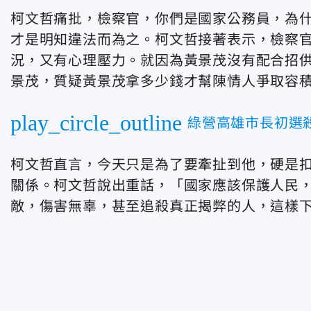
柯文哲痛批，檢察官，你們是國家公務員，為
才是明知違法而為之。柯文哲接著表示，檢察
況，又有心理壓力。就因為黃景茂沒有配合招
景茂，質疑黃景茂拿多少錢才幫陳情人爭取容
play_circle_outline
綠營高雄市長初選
柯文哲直言，今天只是為了要牽扯到他，硬是
關係。柯文哲說出重話，「國家應該保護人民
敵，傷害無辜，甚至追殺真正揭弊的人，這樣