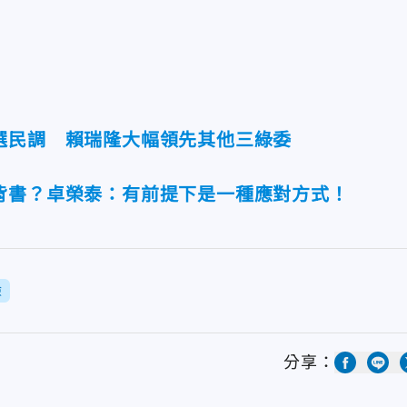
選民調 賴瑞隆大幅領先其他三綠委
背書？卓榮泰：有前提下是一種應對方式！
檢
分享：