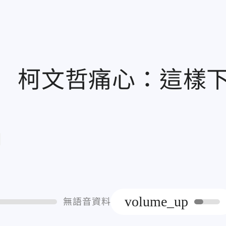
 柯文哲痛心：這樣
章
volume_up
無語音資料