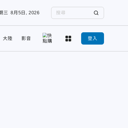
期三
8月5日, 2026
大陸
影音
登入