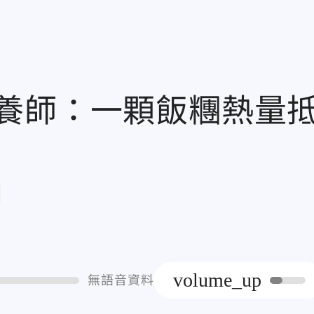
養師：一顆飯糰熱量
章
volume_up
無語音資料