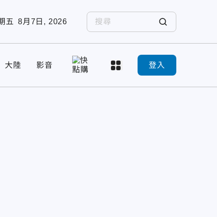
期五
8月7日, 2026
大陸
影音
登入