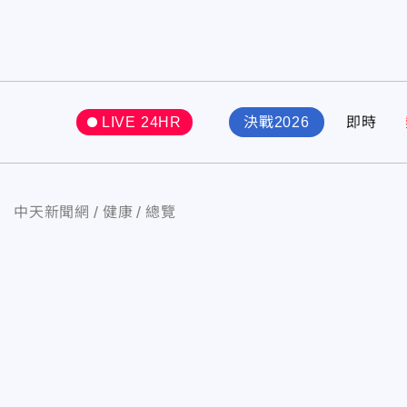
LIVE 24HR
決戰2026
即時
中天新聞網
健康
總覽