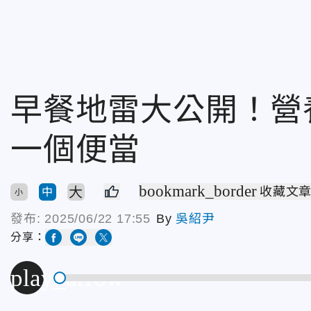
早餐地雷大公開！營
一個便當
bookmark_border
大
收藏文
中
小
發布:
2025/06/22 17:55
By
吳紹尹
分享：
play_arrow