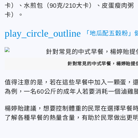
卡）、水煎包（90克/210大卡）、皮蛋瘦肉粥（3
卡）。
play_circle_outline
「地瓜配五穀粉」
針對常見的中式早餐，楊婷貽提
值得注意的是，若在這些早餐中加入一顆蛋，還
為例，一名60公斤的成年人若要消耗一個滷雞腿
楊婷貽建議，想要控制體重的民眾在選擇早餐
了解各種早餐的熱量含量，有助於民眾做出更