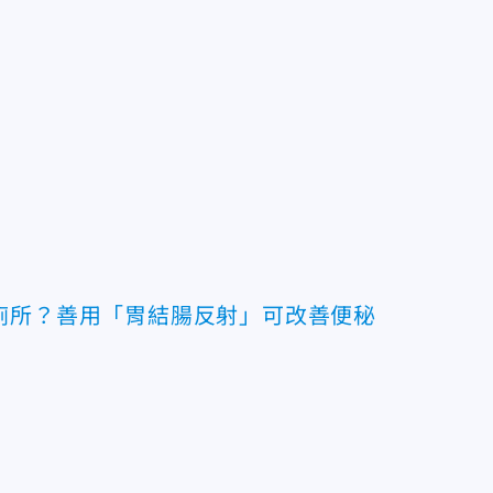
廁所？善用「胃結腸反射」可改善便秘