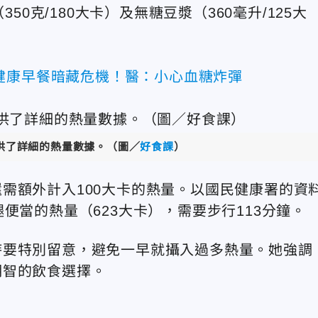
50克/180大卡）及無糖豆漿（360毫升/125大
健康早餐暗藏危機！醫：小心血糖炸彈
供了詳細的熱量數據。（圖／
好食課
）
需額外計入100大卡的熱量。以國民健康署的資
便當的熱量（623大卡），需要步行113分鐘。
時要特別留意，避免一早就攝入過多熱量。她強調
明智的飲食選擇。