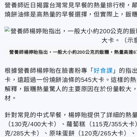
營養師近日揭露台灣常見早餐的熱量排行榜，
燒餅油條是高熱量的早餐選擇，但實際上，飯
營養師楊婷貽指出，一般大小約200公克的飯糰，熱量高達67
根據營養師楊婷貽在臉書粉專「
好食課
」的
指出
卡，遠超過一份燒餅油條的545大卡。這樣的熱
解釋，飯糰熱量驚人的主要原因在於份量較大
材。
針對常見的中式早餐，楊婷貽提供了詳細的熱量數
（130克/400大卡）、蘿蔔糕（115克/355大
克/285大卡）、原味蛋餅（120克/265大卡）、