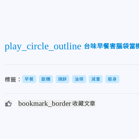
play_circle_outline
台味早餐害腦袋當
標籤：
早餐
飯糰
燒餅
油條
減重
瘦身
bookmark_border
收藏文章