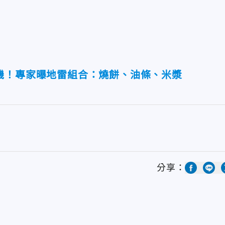
機！專家曝地雷組合：燒餅、油條、米漿
分享：