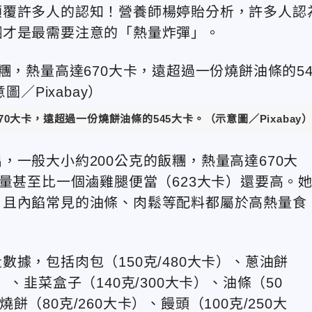
顛覆許多人的認知！營養師楊婷貽分析，許多人認
糰才是最需要注意的「熱量炸彈」。
0大卡，遠超過一份燒餅油條的545大卡。（示意圖／Pixabay
，一般大小約200公克的飯糰，熱量高達670大
量甚至比一個滷雞腿便當（623大卡）還要高。
，且內餡常見的油條、肉鬆等配料都屬於高熱量食
據，包括肉包（150克/480大卡）、蔥油餅
卡）、韭菜盒子（140克/300大卡）、油條（50
燒餅（80克/260大卡）、饅頭（100克/250大